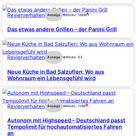
Revierverhalten
Anzeige
Klicks:
1386
Das etwas andere Grillen – der Panini Grill
Revierverhalten
Anzeige
Klicks:
53
Neue Küche in Bad Salzuflen: Wo aus
Wohnraum ein Lebensgefühl wird
Revierverhalten
Anzeige
Klicks:
1148
Autonom mit Highspeed – Deutschland passt
Tempolimit für hochautomatisiertes Fahren
an