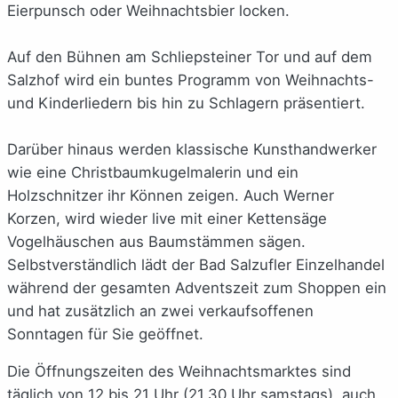
Eierpunsch oder Weihnachtsbier locken.
Auf den Bühnen am Schliepsteiner Tor und auf dem
Salzhof wird ein buntes Programm von Weihnachts-
und Kinderliedern bis hin zu Schlagern präsentiert.
Darüber hinaus werden klassische Kunsthandwerker
wie eine Christbaumkugelmalerin und ein
Holzschnitzer ihr Können zeigen. Auch Werner
Korzen, wird wieder live mit einer Kettensäge
Vogelhäuschen aus Baumstämmen sägen.
Selbstverständlich lädt der Bad Salzufler Einzelhandel
während der gesamten Adventszeit zum Shoppen ein
und hat zusätzlich an zwei verkaufsoffenen
Sonntagen für Sie geöffnet.
Die Öffnungszeiten des Weihnachtsmarktes sind
täglich von 12 bis 21 Uhr (21.30 Uhr samstags), auch