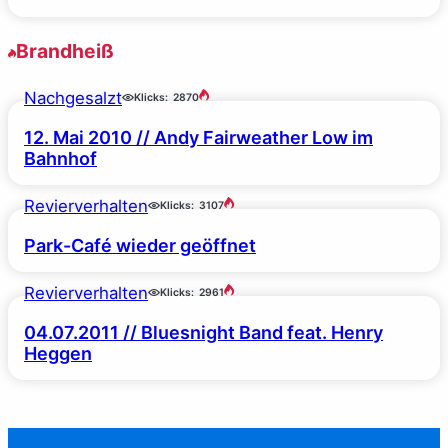
Brandheiß
Nachgesalzt
Klicks:
2870
12. Mai 2010 // Andy Fairweather Low im
Bahnhof
Revierverhalten
Klicks:
3107
Park-Café wieder geöffnet
Revierverhalten
Klicks:
2961
04.07.2011 // Bluesnight Band feat. Henry
Heggen