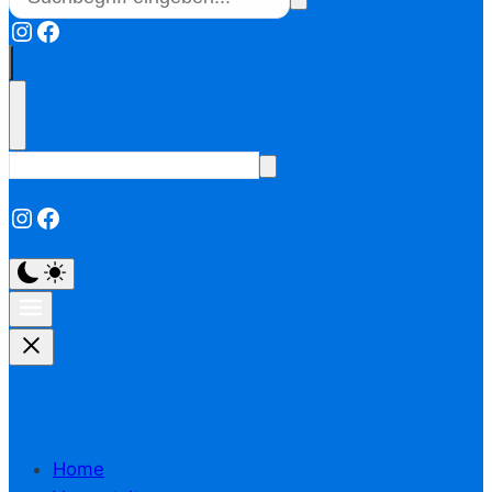
Instagram
Facebook
Instagram
Facebook
Home