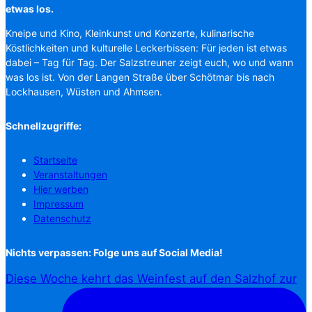
etwas los.
Kneipe und Kino, Kleinkunst und Konzerte, kulinarische
Köstlichkeiten und kulturelle Leckerbissen: Für jeden ist etwas
dabei – Tag für Tag. Der Salzstreuner zeigt euch, wo und wann
was los ist. Von der Langen Straße über Schötmar bis nach
Lockhausen, Wüsten und Ahmsen.
Schnellzugriffe:
Startseite
Veranstaltungen
Hier werben
Impressum
Datenschutz
Nichts verpassen: Folge uns auf Social Media!
Diese Woche kehrt das Weinfest auf den Salzhof zur