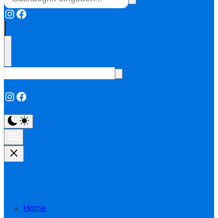
Instagram
Facebook
Instagram
Facebook
Home