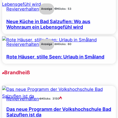
Revierverhalten
Anzeige
Klicks:
53
Neue Küche in Bad Salzuflen: Wo aus
Wohnraum ein Lebensgefühl wird
Revierverhalten
Anzeige
Klicks:
60
Rote Häuser, stille Seen: Urlaub in Småland
Brandheiß
Revierverhalten
Klicks:
3150
Das neue Programm der Volkshochschule Bad
Salzuflen ist da