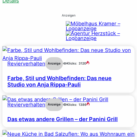
Details
Anzeigen
Revierverhalten
Anzeige
Klicks:
3120
Farbe, Stil und Wohlbefinden: Das neue
Studio von Anja Rippa-Pauli
Revierverhalten
Anzeige
Klicks:
1386
Das etwas andere Grillen – der Panini Grill