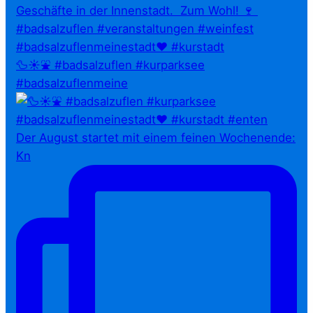
🦆☀️⛲ #badsalzuflen #kurparksee
#badsalzuflenmeine
Der August startet mit einem feinen Wochenende:
Kn