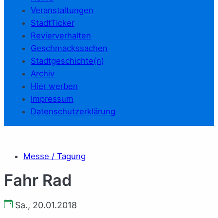
Veranstaltungen
StadtTicker
Revierverhalten
Geschmackssachen
Stadtgeschichte(n)
Archiv
Hier werben
Impressum
Datenschutzerklärung
Messe / Tagung
Fahr Rad
Sa., 20.01.2018