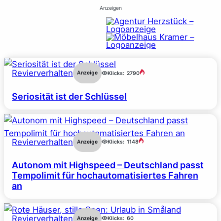
Anzeigen
Revierverhalten
Anzeige
Klicks:
2790
Seriosität ist der Schlüssel
Revierverhalten
Anzeige
Klicks:
1148
Autonom mit Highspeed – Deutschland passt
Tempolimit für hochautomatisiertes Fahren
an
Revierverhalten
Anzeige
Klicks:
60