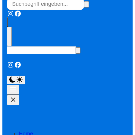
Instagram
Facebook
Instagram
Facebook
Home