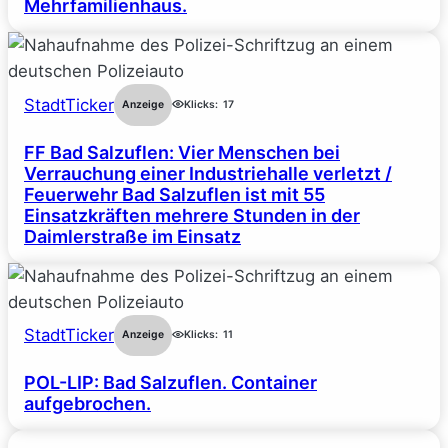
Mehrfamilienhaus.
StadtTicker
Anzeige
Klicks:
17
FF Bad Salzuflen: Vier Menschen bei
Verrauchung einer Industriehalle verletzt /
Feuerwehr Bad Salzuflen ist mit 55
Einsatzkräften mehrere Stunden in der
Daimlerstraße im Einsatz
StadtTicker
Anzeige
Klicks:
11
POL-LIP: Bad Salzuflen. Container
aufgebrochen.