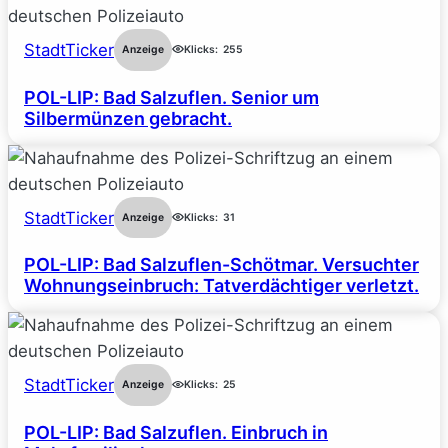
StadtTicker
Anzeige
Klicks:
255
POL-LIP: Bad Salzuflen. Senior um
Silbermünzen gebracht.
StadtTicker
Anzeige
Klicks:
31
POL-LIP: Bad Salzuflen-Schötmar. Versuchter
Wohnungseinbruch: Tatverdächtiger verletzt.
StadtTicker
Anzeige
Klicks:
25
POL-LIP: Bad Salzuflen. Einbruch in