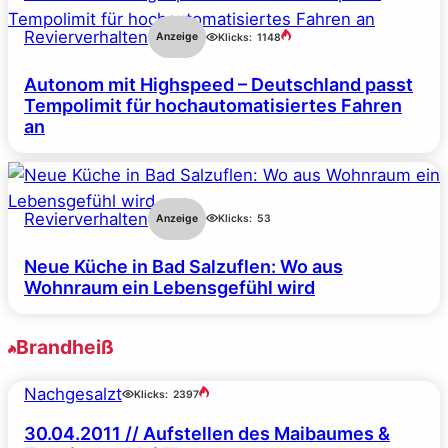
Revierverhalten
Anzeige
Klicks:
1148
Autonom mit Highspeed – Deutschland passt
Tempolimit für hochautomatisiertes Fahren
an
Revierverhalten
Anzeige
Klicks:
53
Neue Küche in Bad Salzuflen: Wo aus
Wohnraum ein Lebensgefühl wird
Brandheiß
Nachgesalzt
Klicks:
2397
30.04.2011 // Aufstellen des Maibaumes &