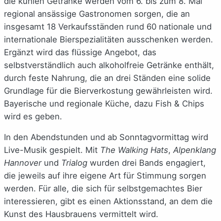
die kühlen Getränke werden vom 6. bis zum 8. Mai
regional ansässige Gastronomen sorgen, die an
insgesamt 18 Verkaufsständen rund 60 nationale und
internationale Bierspezialitäten ausschenken werden.
Ergänzt wird das flüssige Angebot, das
selbstverständlich auch alkoholfreie Getränke enthält,
durch feste Nahrung, die an drei Ständen eine solide
Grundlage für die Bierverkostung gewährleisten wird.
Bayerische und regionale Küche, dazu Fish & Chips
wird es geben.
In den Abendstunden und ab Sonntagvormittag wird
Live-Musik gespielt. Mit
The Walking Hats
,
Alpenklang
Hannover
und
Trialog
wurden drei Bands engagiert,
die jeweils auf ihre eigene Art für Stimmung sorgen
werden. Für alle, die sich für selbstgemachtes Bier
interessieren, gibt es einen Aktionsstand, an dem die
Kunst des Hausbrauens vermittelt wird.