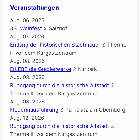
Veranstaltungen
Aug.
06.
2026
33. Weinfest
Salzhof
Aug.
07.
2026
Entlang der historischen Stadtmauer
Therme
III vor dem Kurgastzentrum
Aug.
08.
2026
ErLEBE die Gradierwerke
Kurpark
Aug.
08.
2026
Rundgang durch die historische Altstadt
Therme III vor dem Kurgastzentrum
Aug.
08.
2026
Fledermausführung
Parkplatz am Obernberg
Aug.
12.
2026
Rundgang durch die historische Altstadt
Therme III vor dem Kurgastzentrum