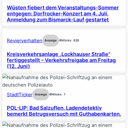
Wüsten fiebert dem Veranstaltungs-Sommer
entgegen: Dorfrocker-Konzert am 4. Juli,
Anmeldung zum Bismarck-Lauf gestartet
Revierverhalten
Anzeige
Klicks:
628
Kreisverkehrsanlage „Lockhauser Straße“
fertiggestellt – Verkehrsfreigabe am Freitag
(12. Juni)
StadtTicker
Anzeige
Klicks:
7
POL-LIP: Bad Salzuflen. Ladendetektiv
bemerkt Betrugsversuch mit Guthabenkarten.