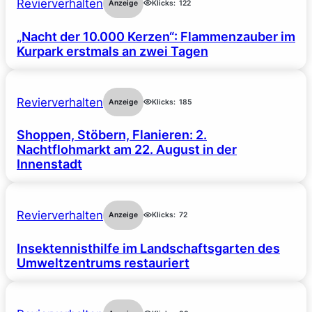
Revierverhalten
Anzeige
Klicks:
122
„Nacht der 10.000 Kerzen“: Flammenzauber im
Kurpark erstmals an zwei Tagen
Revierverhalten
Anzeige
Klicks:
185
Shoppen, Stöbern, Flanieren: 2.
Nachtflohmarkt am 22. August in der
Innenstadt
Revierverhalten
Anzeige
Klicks:
72
Insektennisthilfe im Landschaftsgarten des
Umweltzentrums restauriert