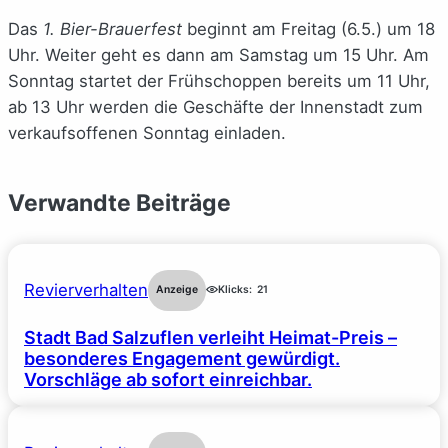
Das
1. Bier-Brauerfest
beginnt am Freitag (6.5.) um 18
Uhr. Weiter geht es dann am Samstag um 15 Uhr. Am
Sonntag startet der Frühschoppen bereits um 11 Uhr,
ab 13 Uhr werden die Geschäfte der Innenstadt zum
verkaufsoffenen Sonntag einladen.
Verwandte Beiträge
Revierverhalten
Anzeige
Klicks:
21
Stadt Bad Salzuflen verleiht Heimat-Preis –
besonderes Engagement gewürdigt.
Vorschläge ab sofort einreichbar.