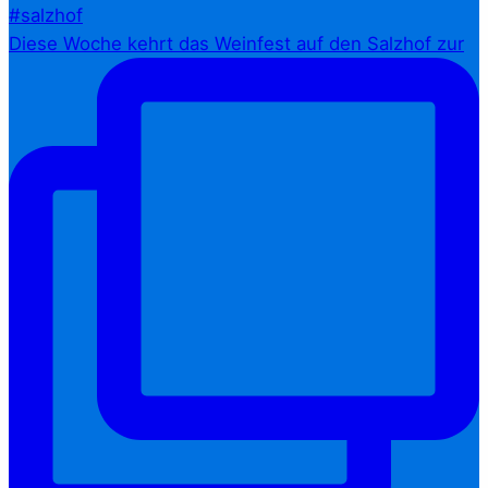
Diese Woche kehrt das Weinfest auf den Salzhof zur