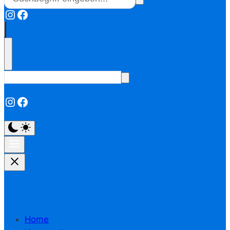
Instagram
Facebook
Instagram
Facebook
Home