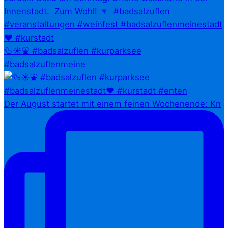
🦆☀️⛲ #badsalzuflen #kurparksee
#badsalzuflenmeine
Der August startet mit einem feinen Wochenende: Kn