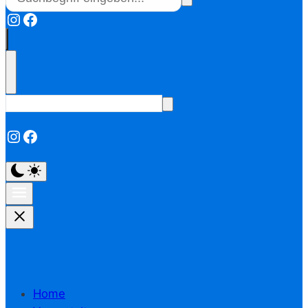
Instagram
Facebook
Instagram
Facebook
Home