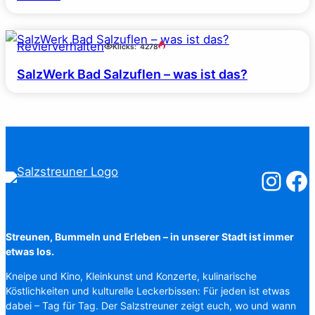
Revierverhalten
Klicks:
4278
SalzWerk Bad Salzuflen – was ist das?
Salzstreuner
Salzst
Streunen, Bummeln und Erleben – in unserer Stadt ist immer
etwas los.
Kneipe und Kino, Kleinkunst und Konzerte, kulinarische
Köstlichkeiten und kulturelle Leckerbissen: Für jeden ist etwas
dabei – Tag für Tag. Der Salzstreuner zeigt euch, wo und wann