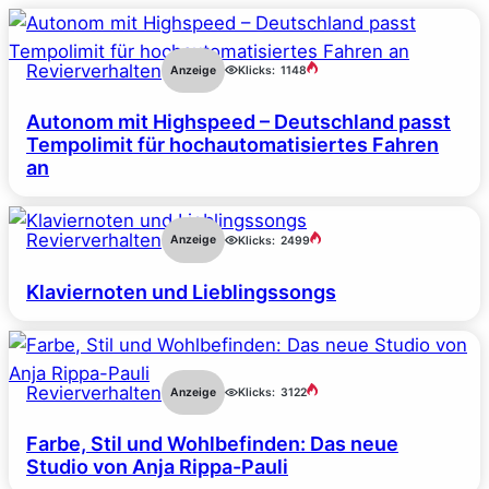
Revierverhalten
Anzeige
Klicks:
1148
Autonom mit Highspeed – Deutschland passt
Tempolimit für hochautomatisiertes Fahren
an
Revierverhalten
Anzeige
Klicks:
2499
Klaviernoten und Lieblingssongs
Revierverhalten
Anzeige
Klicks:
3122
Farbe, Stil und Wohlbefinden: Das neue
Studio von Anja Rippa-Pauli