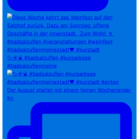
🦆☀️⛲ #badsalzuflen #kurparksee
#badsalzuflenmeine
Der August startet mit einem feinen Wochenende:
Kn