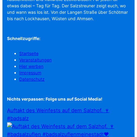
etwas dabei – Tag für Tag. Der Salzstreuner zeigt euch, wo
und wann was los ist. Von der Langen Straße über Schötmar
bis nach Lockhausen, Wüsten und Ahmsen.
Schnellzugriffe:
Startseite
Veranstaltungen
Hier werben
Impressum
Datenschutz
Nichts verpassen: Folge uns auf Social Media!
Auftakt des Weinfests auf dem Salzhof. 🍷
#badsalz