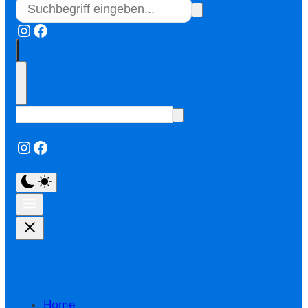
Instagram
Facebook
Instagram
Facebook
Home