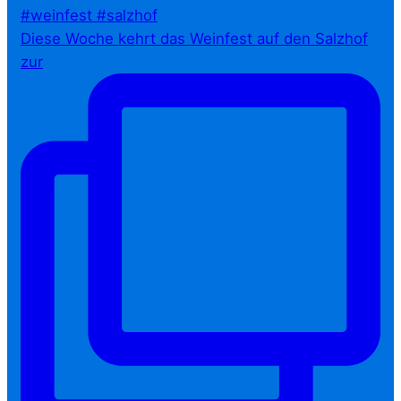
Diese Woche kehrt das Weinfest auf den Salzhof
zur