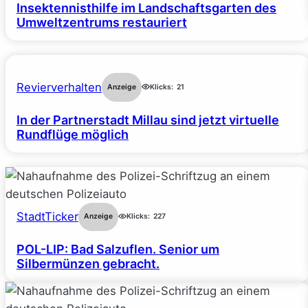
Insektennisthilfe im Landschaftsgarten des
Umweltzentrums restauriert
Revierverhalten
Anzeige
Klicks:
21
In der Partnerstadt Millau sind jetzt virtuelle
Rundflüge möglich
StadtTicker
Anzeige
Klicks:
227
POL-LIP: Bad Salzuflen. Senior um
Silbermünzen gebracht.