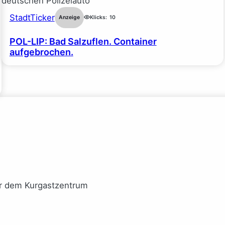
StadtTicker
Anzeige
Klicks:
10
POL-LIP: Bad Salzuflen. Container
aufgebrochen.
or dem Kurgastzentrum