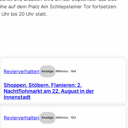
ihe auf dem Platz Am Schliepsteiner Tor fortsetzen.
Uhr bis 20 Uhr statt.
Revierverhalten
Anzeige
Klicks:
184
Shoppen, Stöbern, Flanieren: 2.
Nachtflohmarkt am 22. August in der
Innenstadt
Revierverhalten
Anzeige
Klicks:
183