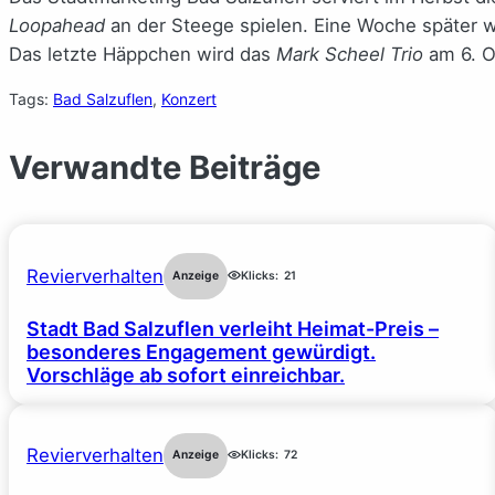
Loopahead
an der Steege spielen. Eine Woche später wi
Das letzte Häppchen wird das
Mark Scheel Trio
am 6. O
Tags:
Bad Salzuflen
, 
Konzert
Verwandte Beiträge
Revierverhalten
Anzeige
Klicks:
21
Stadt Bad Salzuflen verleiht Heimat-Preis –
besonderes Engagement gewürdigt.
Vorschläge ab sofort einreichbar.
Revierverhalten
Anzeige
Klicks:
72