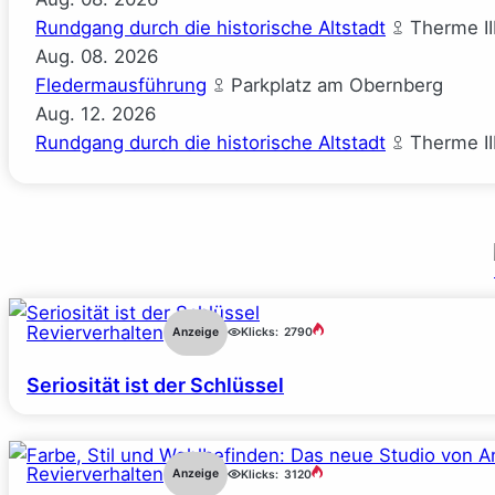
Rundgang durch die historische Altstadt
Therme II
Aug.
08.
2026
Fledermausführung
Parkplatz am Obernberg
Aug.
12.
2026
Rundgang durch die historische Altstadt
Therme II
Revierverhalten
Anzeige
Klicks:
2790
Seriosität ist der Schlüssel
Revierverhalten
Anzeige
Klicks:
3120