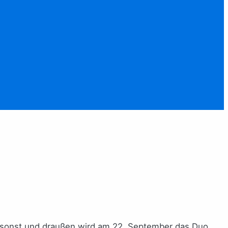
sonst und draußen wird am 22. September das Duo