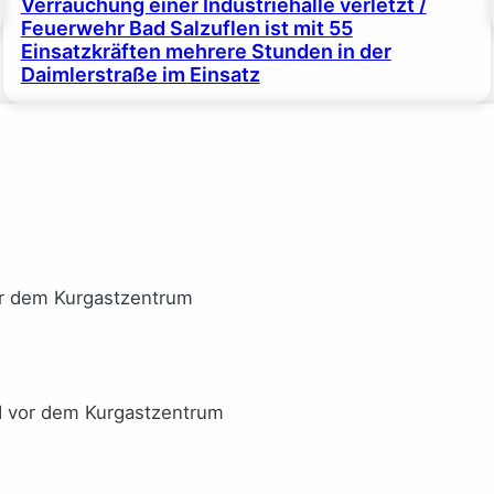
Verrauchung einer Industriehalle verletzt /
Feuerwehr Bad Salzuflen ist mit 55
Einsatzkräften mehrere Stunden in der
Daimlerstraße im Einsatz
or dem Kurgastzentrum
I vor dem Kurgastzentrum