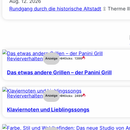
Aug.
12.
2026
Rundgang durch die historische Altstadt
Therme II
Revierverhalten
Anzeige
Klicks:
1386
Das etwas andere Grillen – der Panini Grill
Revierverhalten
Anzeige
Klicks:
2499
Klaviernoten und Lieblingssongs