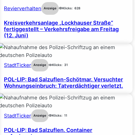
Revierverhalten
Anzeige
Klicks:
628
Kreisverkehrsanlage „Lockhauser Straße“
fertiggestellt – Verkehrsfreigabe am Freitag
(12. Juni)
StadtTicker
Anzeige
Klicks:
31
POL-LIP: Bad Salzuflen-Schötmar. Versuchter
Wohnungseinbruch: Tatverdächtiger verletzt.
StadtTicker
Anzeige
Klicks:
11
POL-LIP: Bad Salzuflen. Container