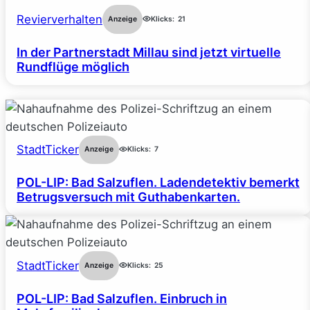
Revierverhalten
Anzeige
Klicks:
21
In der Partnerstadt Millau sind jetzt virtuelle
Rundflüge möglich
StadtTicker
Anzeige
Klicks:
7
POL-LIP: Bad Salzuflen. Ladendetektiv bemerkt
Betrugsversuch mit Guthabenkarten.
StadtTicker
Anzeige
Klicks:
25
POL-LIP: Bad Salzuflen. Einbruch in