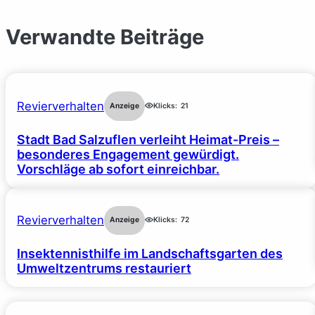
Verwandte Beiträge
Revierverhalten
Anzeige
Klicks:
21
Stadt Bad Salzuflen verleiht Heimat-Preis –
besonderes Engagement gewürdigt.
Vorschläge ab sofort einreichbar.
Revierverhalten
Anzeige
Klicks:
72
Insektennisthilfe im Landschaftsgarten des
Umweltzentrums restauriert