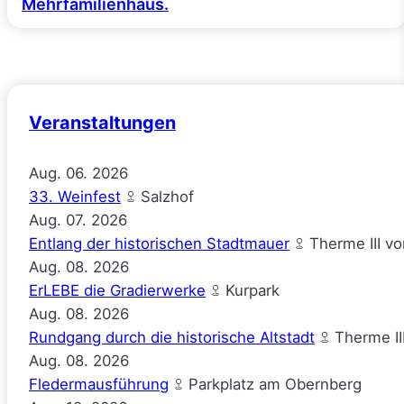
Mehrfamilienhaus.
Veranstaltungen
Aug.
06.
2026
33. Weinfest
Salzhof
Aug.
07.
2026
Entlang der historischen Stadtmauer
Therme III v
Aug.
08.
2026
ErLEBE die Gradierwerke
Kurpark
Aug.
08.
2026
Rundgang durch die historische Altstadt
Therme II
Aug.
08.
2026
Fledermausführung
Parkplatz am Obernberg