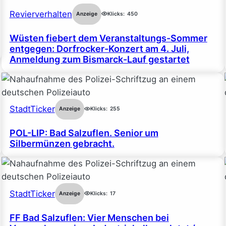
Revierverhalten
Anzeige
Klicks:
450
Wüsten fiebert dem Veranstaltungs-Sommer
entgegen: Dorfrocker-Konzert am 4. Juli,
Anmeldung zum Bismarck-Lauf gestartet
StadtTicker
Anzeige
Klicks:
255
POL-LIP: Bad Salzuflen. Senior um
Silbermünzen gebracht.
StadtTicker
Anzeige
Klicks:
17
FF Bad Salzuflen: Vier Menschen bei