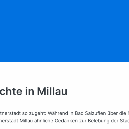
hte in Millau
artnerstadt so zugeht: Während in Bad Salzuflen über die
erstadt Millau ähnliche Gedanken zur Belebung der Stadt