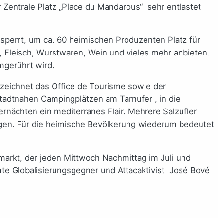
 Zentrale Platz „Place du Mandarous“ sehr entlastet
sperrt, um ca. 60 heimischen Produzenten Platz für
, Fleisch, Wurstwaren, Wein und vieles mehr anbieten.
mgerührt wird.
eichnet das Office de Tourisme sowie der
 stadtnahen Campingplätzen am Tarnufer , in die
rnächten ein mediterranes Flair. Mehrere Salzufler
ugen. Für die heimische Bevölkerung wiederum bedeutet
arkt, der jeden Mittwoch Nachmittag im Juli und
te Globalisierungsgegner und Attacaktivist José Bové