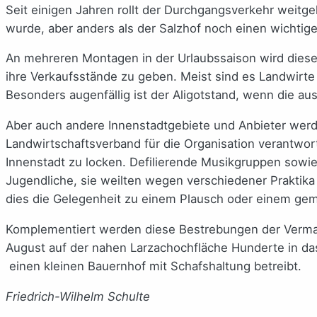
Seit einigen Jahren rollt der Durchgangsverkehr weitg
wurde, aber anders als der Salzhof noch einen wichtige
An mehreren Montagen in der Urlaubssaison wird dieser
ihre Verkaufsstände zu geben. Meist sind es Landwirte
Besonders augenfällig ist der Aligotstand, wenn die au
Aber auch andere Innenstadtgebiete und Anbieter wer
Landwirtschaftsverband für die Organisation verantwortl
Innenstadt zu locken. Defilierende Musikgruppen sowie
Jugendliche, sie weilten wegen verschiedener Praktik
dies die Gelegenheit zu einem Plausch oder einem gem
Komplementiert werden diese Bestrebungen der Vermar
August auf der nahen Larzachochfläche Hunderte in da
einen kleinen Bauernhof mit Schafshaltung betreibt.
Friedrich-Wilhelm Schulte