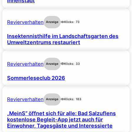
Innenstadt
Revierverhalten
Anzeige
Klicks:
73
Insektennisthilfe im Landschaftsgarten des
Umweltzentrums restauriert
Revierverhalten
Anzeige
Klicks:
33
Sommerleseclub 2026
Revierverhalten
Anzeige
Klicks:
183
„MeinS“ öffnet sich für alle: Bad Salzuflens
kostenlose Begleit-App jetzt auch für
Einwohner, Tagesgäste und Interessierte