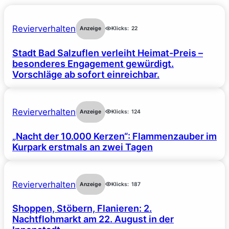
Revierverhalten
Anzeige
Klicks:
22
Stadt Bad Salzuflen verleiht Heimat-Preis –
besonderes Engagement gewürdigt.
Vorschläge ab sofort einreichbar.
Revierverhalten
Anzeige
Klicks:
124
„Nacht der 10.000 Kerzen“: Flammenzauber im
Kurpark erstmals an zwei Tagen
Revierverhalten
Anzeige
Klicks:
187
Shoppen, Stöbern, Flanieren: 2.
Nachtflohmarkt am 22. August in der