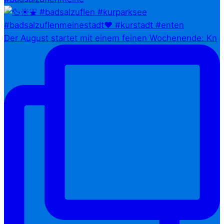
Der August startet mit einem feinen Wochenende: Kn