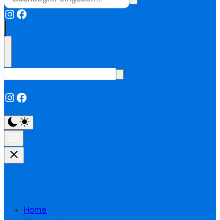
Instagram
Facebook
Instagram
Facebook
Home