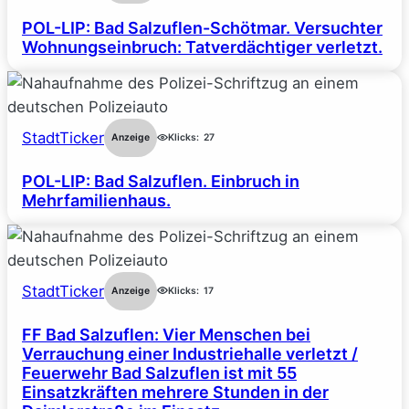
POL-LIP: Bad Salzuflen-Schötmar. Versuchter
Wohnungseinbruch: Tatverdächtiger verletzt.
StadtTicker
Anzeige
Klicks:
27
POL-LIP: Bad Salzuflen. Einbruch in
Mehrfamilienhaus.
StadtTicker
Anzeige
Klicks:
17
FF Bad Salzuflen: Vier Menschen bei
Verrauchung einer Industriehalle verletzt /
Feuerwehr Bad Salzuflen ist mit 55
Einsatzkräften mehrere Stunden in der