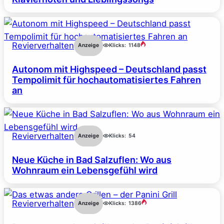
Revierverhalten
Anzeige
Klicks:
1148
Autonom mit Highspeed – Deutschland passt
Tempolimit für hochautomatisiertes Fahren
an
Revierverhalten
Anzeige
Klicks:
54
Neue Küche in Bad Salzuflen: Wo aus
Wohnraum ein Lebensgefühl wird
Revierverhalten
Anzeige
Klicks:
1386