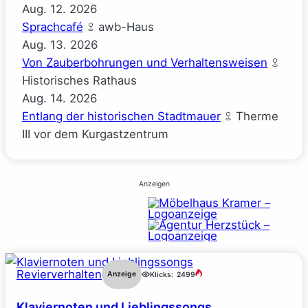
Aug.
12.
2026
Sprachcafé
awb-Haus
Aug.
13.
2026
Von Zauberbohrungen und Verhaltensweisen
Historisches Rathaus
Aug.
14.
2026
Entlang der historischen Stadtmauer
Therme
III vor dem Kurgastzentrum
Anzeigen
Revierverhalten
Anzeige
Klicks:
2499
Klaviernoten und Lieblingssongs