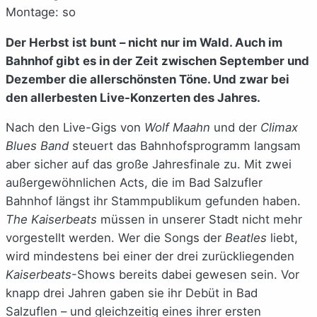
Montage: so
Der Herbst ist bunt – nicht nur im Wald. Auch im
Bahnhof gibt es in der Zeit zwischen September und
Dezember die allerschönsten Töne. Und zwar bei
den allerbesten Live-Konzerten des Jahres.
Nach den Live-Gigs von
Wolf Maahn
und der
Climax
Blues Band
steuert das Bahnhofsprogramm langsam
aber sicher auf das große Jahresfinale zu. Mit zwei
außergewöhnlichen Acts, die im Bad Salzufler
Bahnhof längst ihr Stammpublikum gefunden haben.
The Kaiserbeats
müssen in unserer Stadt nicht mehr
vorgestellt werden. Wer die Songs der
Beatles
liebt,
wird mindestens bei einer der drei zurückliegenden
Kaiserbeats
-Shows bereits dabei gewesen sein. Vor
knapp drei Jahren gaben sie ihr Debüt in Bad
Salzuflen – und gleichzeitig eines ihrer ersten