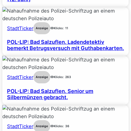
StadtTicker
Anzeige
Klicks:
11
POL-LIP: Bad Salzuflen. Ladendetektiv
bemerkt Betrugsversuch mit Guthabenkarten.
StadtTicker
Anzeige
Klicks:
263
POL-LIP: Bad Salzuflen. Senior um
Silbermünzen gebracht.
StadtTicker
Anzeige
Klicks:
36