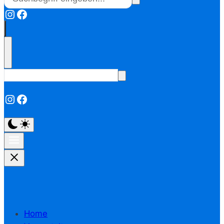
Instagram
Facebook
Instagram
Facebook
Home