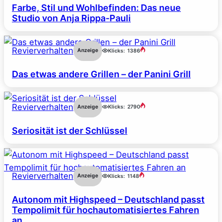
Farbe, Stil und Wohlbefinden: Das neue
Studio von Anja Rippa-Pauli
Revierverhalten
Anzeige
Klicks:
1386
Das etwas andere Grillen – der Panini Grill
Revierverhalten
Anzeige
Klicks:
2790
Seriosität ist der Schlüssel
Revierverhalten
Anzeige
Klicks:
1148
Autonom mit Highspeed – Deutschland passt
Tempolimit für hochautomatisiertes Fahren
an