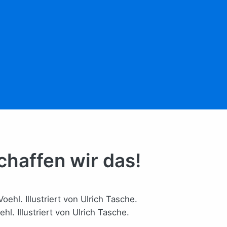
chaffen wir das!
l. Illustriert von Ulrich Tasche.