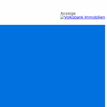
Anzeige