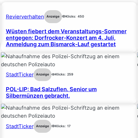
Revierverhalten
Anzeige
Klicks:
450
Wüsten fiebert dem Veranstaltungs-Sommer
entgegen: Dorfrocker-Konzert am 4. Juli,
Anmeldung zum Bismarck-Lauf gestartet
StadtTicker
Anzeige
Klicks:
259
POL-LIP: Bad Salzuflen. Senior um
Silbermünzen gebracht.
StadtTicker
Anzeige
Klicks:
17