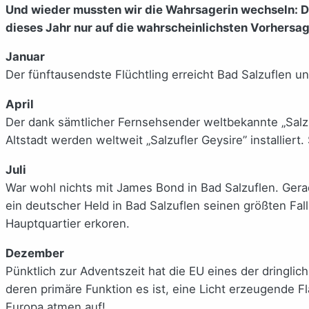
Und wieder mussten wir die Wahrsagerin wechseln: Di
dieses Jahr nur auf die wahrscheinlichsten Vorhersa
Januar
Der fünftausendste Flüchtling erreicht Bad Salzuflen un
April
Der dank sämtlicher Fernsehsender weltbekannte „Salzuf
Altstadt werden weltweit „Salzufler Geysire” installiert
Juli
War wohl nichts mit James Bond in Bad Salzuflen. Gera
ein deutscher Held in Bad Salzuflen seinen größten Fal
Hauptquartier erkoren.
Dezember
Pünktlich zur Adventszeit hat die EU eines der dringli
deren primäre Funktion es ist, eine Licht erzeugende 
Europa atmen auf!