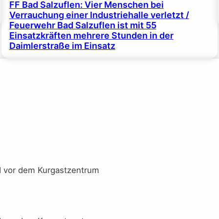
FF Bad Salzuflen: Vier Menschen bei
Verrauchung einer Industriehalle verletzt /
Feuerwehr Bad Salzuflen ist mit 55
Einsatzkräften mehrere Stunden in der
Daimlerstraße im Einsatz
I vor dem Kurgastzentrum