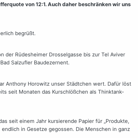
efferquote von 12:1. Auch daher beschränken wir uns
erlich begrüßt.
on der Rüdesheimer Drosselgasse bis zur Tel Aviver
er Bad Salzufler Baudezernent.
war Anthony Horowitz unser Städtchen wert. Dafür löst
eits seit Monaten das Kurschlößchen als Thinktank-
das seit einem Jahr kursierende Papier für „Produkte,
t, endlich in Gesetze gegossen. Die Menschen in ganz