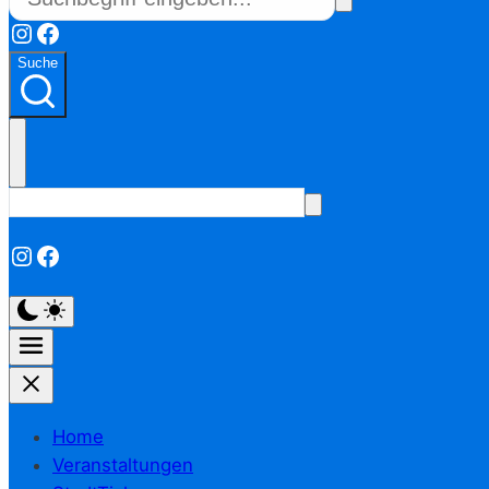
Instagram
Facebook
Suche
Instagram
Facebook
Home
Veranstaltungen