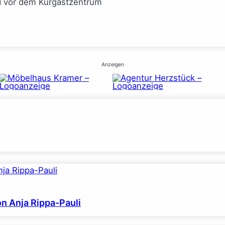
I vor dem Kurgastzentrum
Anzeigen
on Anja Rippa-Pauli