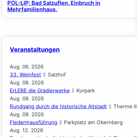
POL-LIP: Bad Salzuflen. Einbruch in
Mehrfamilienhaus.
Veranstaltungen
Aug.
06.
2026
33. Weinfest
Salzhof
Aug.
08.
2026
ErLEBE die Gradierwerke
Kurpark
Aug.
08.
2026
Rundgang durch die historische Altstadt
Therme II
Aug.
08.
2026
Fledermausführung
Parkplatz am Obernberg
Aug.
12.
2026