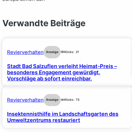
Verwandte Beiträge
Revierverhalten
Anzeige
Klicks:
21
Stadt Bad Salzuflen verleiht Heimat-Preis –
besonderes Engagement gewürdigt.
Vorschläge ab sofort einreichbar.
Revierverhalten
Anzeige
Klicks:
73
Insektennisthilfe im Landschaftsgarten des
Umweltzentrums restauriert