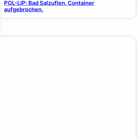
POL-LIP: Bad Salzuflen. Container
aufgebrochen.