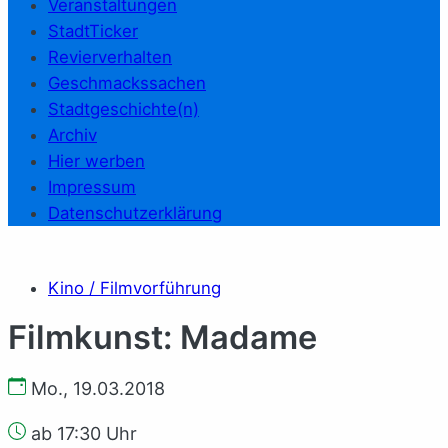
Veranstaltungen
StadtTicker
Revierverhalten
Geschmackssachen
Stadtgeschichte(n)
Archiv
Hier werben
Impressum
Datenschutzerklärung
Kino / Filmvorführung
Filmkunst: Madame
Mo., 19.03.2018
ab 17:30 Uhr