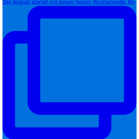
Der August startet mit einem feinen Wochenende: Kn