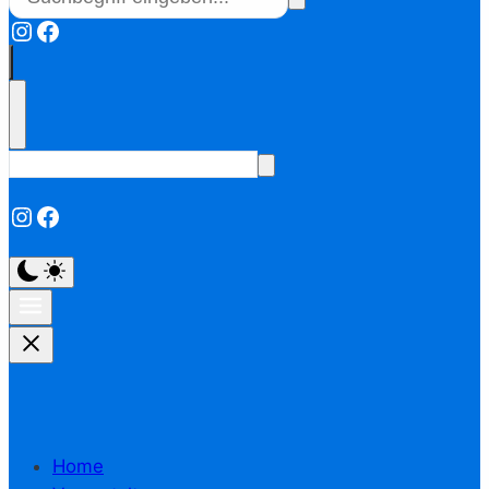
Instagram
Facebook
Instagram
Facebook
Home