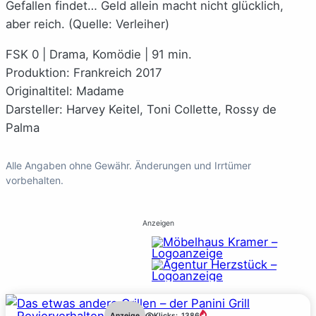
Gefallen findet… Geld allein macht nicht glücklich,
aber reich. (Quelle: Verleiher)
FSK 0 | Drama, Komödie | 91 min.
Produktion: Frankreich 2017
Originaltitel: Madame
Darsteller: Harvey Keitel, Toni Collette, Rossy de
Palma
Alle Angaben ohne Gewähr. Änderungen und Irrtümer
vorbehalten.
Anzeigen
Revierverhalten
Anzeige
Klicks:
1386