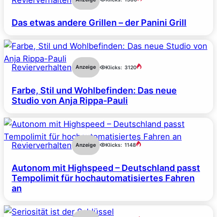
Das etwas andere Grillen – der Panini Grill
Revierverhalten
Anzeige
Klicks:
3120
Farbe, Stil und Wohlbefinden: Das neue
Studio von Anja Rippa-Pauli
Revierverhalten
Anzeige
Klicks:
1148
Autonom mit Highspeed – Deutschland passt
Tempolimit für hochautomatisiertes Fahren
an