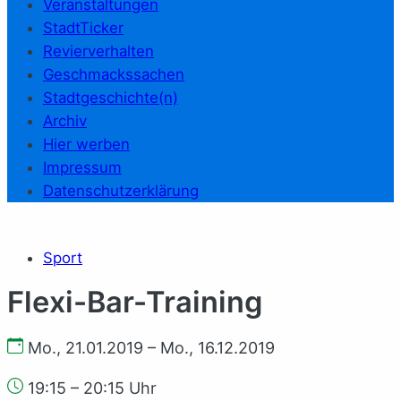
Veranstaltungen
StadtTicker
Revierverhalten
Geschmackssachen
Stadtgeschichte(n)
Archiv
Hier werben
Impressum
Datenschutzerklärung
Sport
Flexi-Bar-Training
Mo., 21.01.2019 – Mo., 16.12.2019
19:15 – 20:15 Uhr