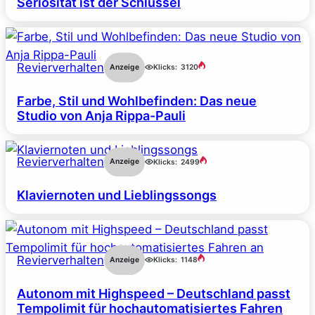
Seriosität ist der Schlüssel
Revierverhalten
Anzeige
Klicks:
3120
Farbe, Stil und Wohlbefinden: Das neue
Studio von Anja Rippa-Pauli
Revierverhalten
Anzeige
Klicks:
2499
Klaviernoten und Lieblingssongs
Revierverhalten
Anzeige
Klicks:
1148
Autonom mit Highspeed – Deutschland passt
Tempolimit für hochautomatisiertes Fahren