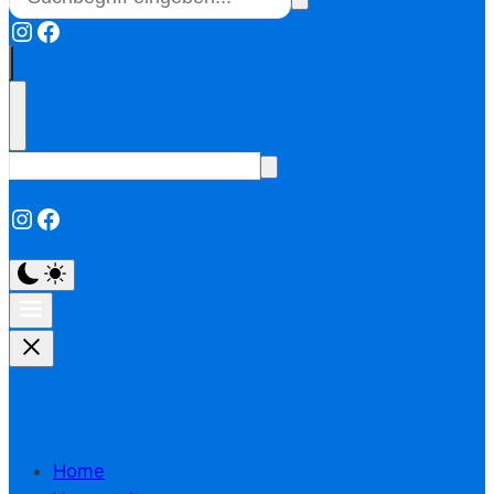
Instagram
Facebook
Instagram
Facebook
Home