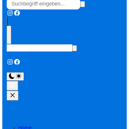
Instagram
Facebook
Instagram
Facebook
Home