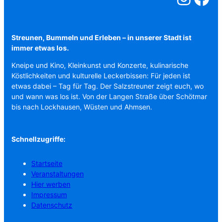
Streunen, Bummeln und Erleben – in unserer Stadt ist
immer etwas los.
Kneipe und Kino, Kleinkunst und Konzerte, kulinarische
Köstlichkeiten und kulturelle Leckerbissen: Für jeden ist
etwas dabei – Tag für Tag. Der Salzstreuner zeigt euch, wo
und wann was los ist. Von der Langen Straße über Schötmar
bis nach Lockhausen, Wüsten und Ahmsen.
Schnellzugriffe:
Startseite
Veranstaltungen
Hier werben
Impressum
Datenschutz