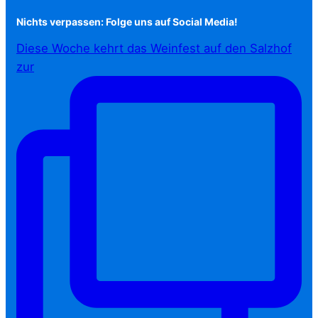
Nichts verpassen: Folge uns auf Social Media!
Diese Woche kehrt das Weinfest auf den Salzhof
zur