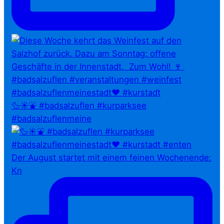
🦆☀️⛲ #badsalzuflen #kurparksee
#badsalzuflenmeine
Der August startet mit einem feinen Wochenende:
Kn