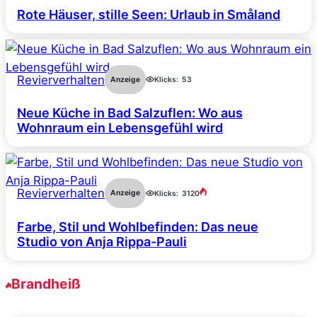
Rote Häuser, stille Seen: Urlaub in Småland
Revierverhalten
Anzeige
Klicks:
53
Neue Küche in Bad Salzuflen: Wo aus
Wohnraum ein Lebensgefühl wird
Revierverhalten
Anzeige
Klicks:
3120
Farbe, Stil und Wohlbefinden: Das neue
Studio von Anja Rippa-Pauli
Brandheiß