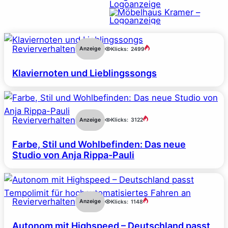
Revierverhalten
Anzeige
Klicks:
2499
Klaviernoten und Lieblingssongs
Revierverhalten
Anzeige
Klicks:
3122
Farbe, Stil und Wohlbefinden: Das neue
Studio von Anja Rippa-Pauli
Revierverhalten
Anzeige
Klicks:
1148
Autonom mit Highspeed – Deutschland passt