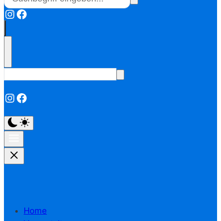
Instagram
Facebook
Instagram
Facebook
Home