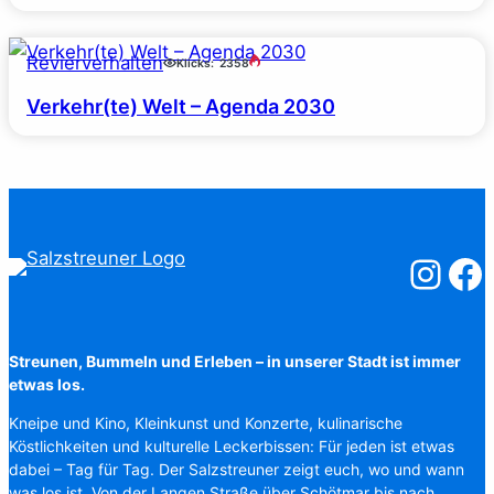
Revierverhalten
Klicks:
2358
Verkehr(te) Welt – Agenda 2030
Salzstreuner
Salzst
Streunen, Bummeln und Erleben – in unserer Stadt ist immer
etwas los.
Kneipe und Kino, Kleinkunst und Konzerte, kulinarische
Köstlichkeiten und kulturelle Leckerbissen: Für jeden ist etwas
dabei – Tag für Tag. Der Salzstreuner zeigt euch, wo und wann
was los ist. Von der Langen Straße über Schötmar bis nach