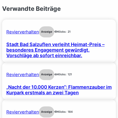
Verwandte Beiträge
Revierverhalten
Anzeige
Klicks:
21
Stadt Bad Salzuflen verleiht Heimat-Preis –
besonderes Engagement gewürdigt.
Vorschläge ab sofort einreichbar.
Revierverhalten
Anzeige
Klicks:
121
„Nacht der 10.000 Kerzen“: Flammenzauber im
Kurpark erstmals an zwei Tagen
Revierverhalten
Anzeige
Klicks:
184