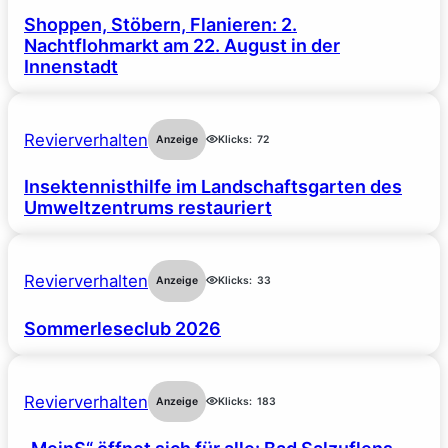
Shoppen, Stöbern, Flanieren: 2.
Nachtflohmarkt am 22. August in der
Innenstadt
Revierverhalten
Anzeige
Klicks:
72
Insektennisthilfe im Landschaftsgarten des
Umweltzentrums restauriert
Revierverhalten
Anzeige
Klicks:
33
Sommerleseclub 2026
Revierverhalten
Anzeige
Klicks:
183