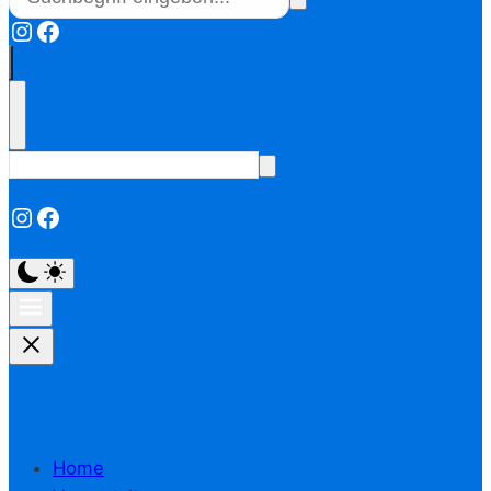
Instagram
Facebook
Instagram
Facebook
Home