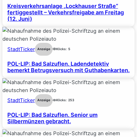
Kreisverkehrsanlage „Lockhauser Straße“
fertiggestellt – Verkehrsfreigabe am Freitag
(12. Juni)
StadtTicker
Anzeige
Klicks:
5
POL-LIP: Bad Salzuflen. Ladendetektiv
bemerkt Betrugsversuch mit Guthabenkarten.
StadtTicker
Anzeige
Klicks:
253
POL-LIP: Bad Salzuflen. Senior um
Silbermünzen gebracht.