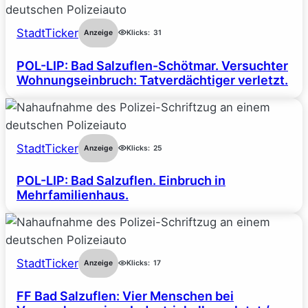
StadtTicker
Anzeige
Klicks:
31
POL-LIP: Bad Salzuflen-Schötmar. Versuchter
Wohnungseinbruch: Tatverdächtiger verletzt.
StadtTicker
Anzeige
Klicks:
25
POL-LIP: Bad Salzuflen. Einbruch in
Mehrfamilienhaus.
StadtTicker
Anzeige
Klicks:
17
FF Bad Salzuflen: Vier Menschen bei