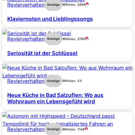
Revierverhalten
Anzeige
Klicks:
2499
Klaviernoten und Lieblingssongs
Revierverhalten
Anzeige
Klicks:
2790
Seriosität ist der Schlüssel
Revierverhalten
Anzeige
Klicks:
53
Neue Küche in Bad Salzuflen: Wo aus
Wohnraum ein Lebensgefühl wird
Revierverhalten
Anzeige
Klicks:
1148