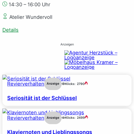
14:30 – 16:00 Uhr
Atelier Wundervoll
Details
Anzeigen
Revierverhalten
Anzeige
Klicks:
2790
Seriosität ist der Schlüssel
Revierverhalten
Anzeige
Klicks:
2499
Klaviernoten und Lieblingssongs