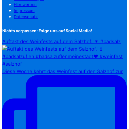
Hier werben
Impressum
Datenschutz
Nichts verpassen: Folge uns auf Social Media!
Auftakt des Weinfests auf dem Salzhof. 🍷 #badsalz
Diese Woche kehrt das Weinfest auf den Salzhof zur