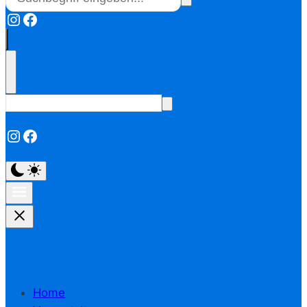
Instagram
Facebook
Instagram
Facebook
Home