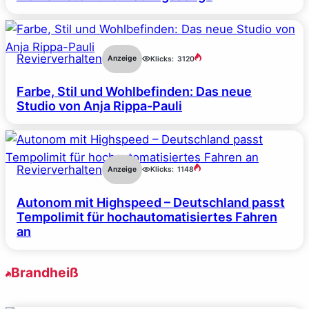
Revierverhalten
Anzeige
Klicks:
3120
Farbe, Stil und Wohlbefinden: Das neue
Studio von Anja Rippa-Pauli
Revierverhalten
Anzeige
Klicks:
1148
Autonom mit Highspeed – Deutschland passt
Tempolimit für hochautomatisiertes Fahren
an
Brandheiß