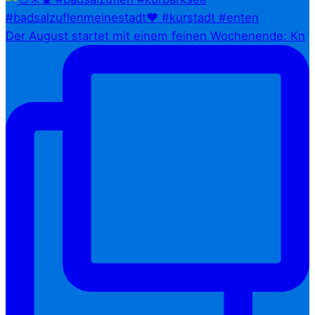
Der August startet mit einem feinen Wochenende: Kn