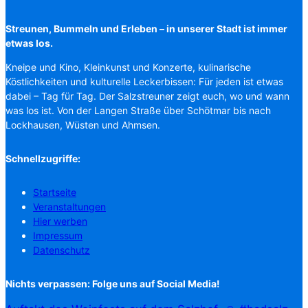
Streunen, Bummeln und Erleben – in unserer Stadt ist immer
etwas los.
Kneipe und Kino, Kleinkunst und Konzerte, kulinarische
Köstlichkeiten und kulturelle Leckerbissen: Für jeden ist etwas
dabei – Tag für Tag. Der Salzstreuner zeigt euch, wo und wann
was los ist. Von der Langen Straße über Schötmar bis nach
Lockhausen, Wüsten und Ahmsen.
Schnellzugriffe:
Startseite
Veranstaltungen
Hier werben
Impressum
Datenschutz
Nichts verpassen: Folge uns auf Social Media!