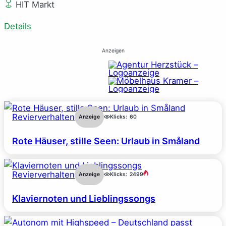
HIT Markt
Details
Anzeigen
Revierverhalten
Anzeige
Klicks:
60
Rote Häuser, stille Seen: Urlaub in Småland
Revierverhalten
Anzeige
Klicks:
2499
Klaviernoten und Lieblingssongs