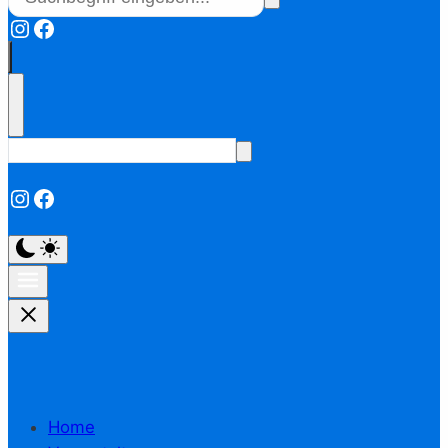
Instagram
Facebook
Instagram
Facebook
Home