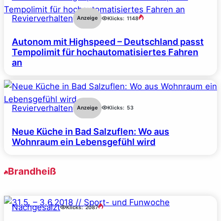
Revierverhalten
Anzeige
Klicks:
1148
Autonom mit Highspeed – Deutschland passt
Tempolimit für hochautomatisiertes Fahren
an
Revierverhalten
Anzeige
Klicks:
53
Neue Küche in Bad Salzuflen: Wo aus
Wohnraum ein Lebensgefühl wird
Brandheiß
Nachgesalzt
Klicks:
2087