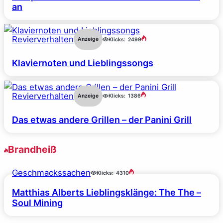
an
Revierverhalten
Anzeige
Klicks:
2499
Klaviernoten und Lieblingssongs
Revierverhalten
Anzeige
Klicks:
1386
Das etwas andere Grillen – der Panini Grill
Brandheiß
Geschmackssachen
Klicks:
4310
Matthias Alberts Lieblingsklänge: The The –
Soul Mining