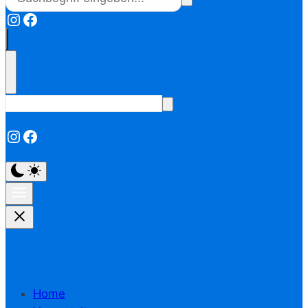
Instagram
Facebook
Instagram
Facebook
Home