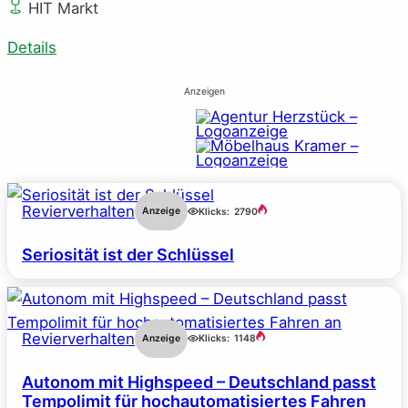
HIT Markt
Details
Anzeigen
Revierverhalten
Anzeige
Klicks:
2790
Seriosität ist der Schlüssel
Revierverhalten
Anzeige
Klicks:
1148
Autonom mit Highspeed – Deutschland passt
Tempolimit für hochautomatisiertes Fahren