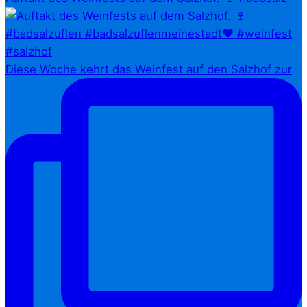
Diese Woche kehrt das Weinfest auf den Salzhof zur