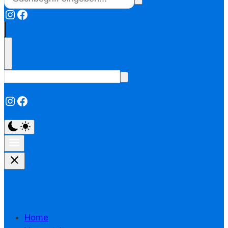
Instagram
Facebook
Instagram
Facebook
Home