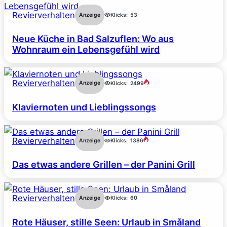
Revierverhalten
Anzeige
Klicks:
53
Neue Küche in Bad Salzuflen: Wo aus
Wohnraum ein Lebensgefühl wird
Revierverhalten
Anzeige
Klicks:
2499
Klaviernoten und Lieblingssongs
Revierverhalten
Anzeige
Klicks:
1386
Das etwas andere Grillen – der Panini Grill
Revierverhalten
Anzeige
Klicks:
60
Rote Häuser, stille Seen: Urlaub in Småland