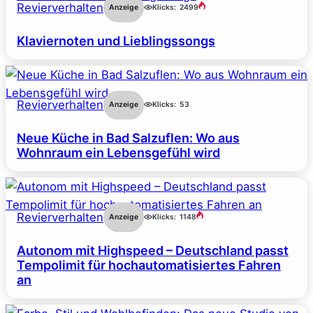
Revierverhalten
Anzeige
Klicks:
2499
Klaviernoten und Lieblingssongs
Revierverhalten
Anzeige
Klicks:
53
Neue Küche in Bad Salzuflen: Wo aus
Wohnraum ein Lebensgefühl wird
Revierverhalten
Anzeige
Klicks:
1148
Autonom mit Highspeed – Deutschland passt
Tempolimit für hochautomatisiertes Fahren
an