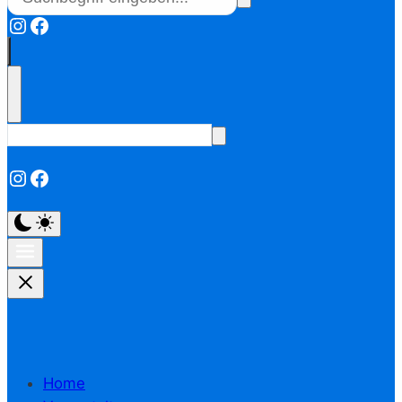
Instagram
Facebook
Instagram
Facebook
Home