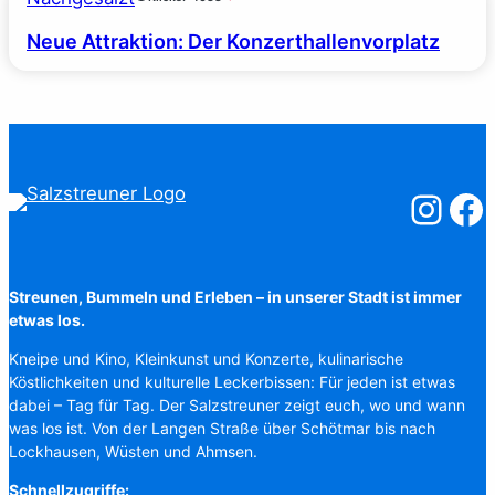
Neue Attraktion: Der Konzerthallenvorplatz
Salzstreuner
Salzst
Streunen, Bummeln und Erleben – in unserer Stadt ist immer
etwas los.
Kneipe und Kino, Kleinkunst und Konzerte, kulinarische
Köstlichkeiten und kulturelle Leckerbissen: Für jeden ist etwas
dabei – Tag für Tag. Der Salzstreuner zeigt euch, wo und wann
was los ist. Von der Langen Straße über Schötmar bis nach
Lockhausen, Wüsten und Ahmsen.
Schnellzugriffe: