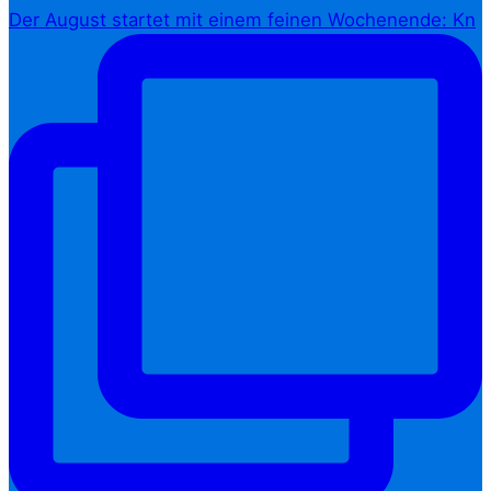
Der August startet mit einem feinen Wochenende: Kn