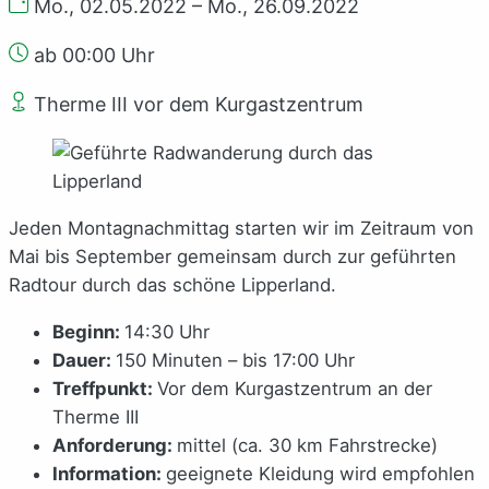
Mo., 02.05.2022 – Mo., 26.09.2022
ab 00:00 Uhr
Therme III vor dem Kurgastzentrum
Jeden Montagnachmittag starten wir im Zeitraum von
Mai bis September gemeinsam durch zur geführten
Radtour durch das schöne Lipperland.
Beginn:
14:30 Uhr
Dauer:
150 Minuten – bis 17:00 Uhr
Treffpunkt:
Vor dem Kurgastzentrum an der
Therme III
Anforderung:
mittel (ca. 30 km Fahrstrecke)
Information:
geeignete Kleidung wird empfohlen