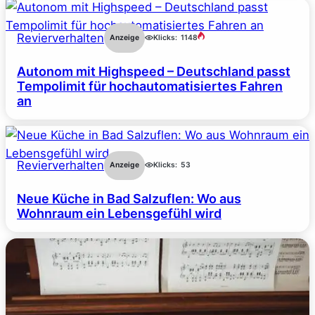
Revierverhalten
Anzeige
Klicks:
1148
Autonom mit Highspeed – Deutschland passt
Tempolimit für hochautomatisiertes Fahren
an
Revierverhalten
Anzeige
Klicks:
53
Neue Küche in Bad Salzuflen: Wo aus
Wohnraum ein Lebensgefühl wird