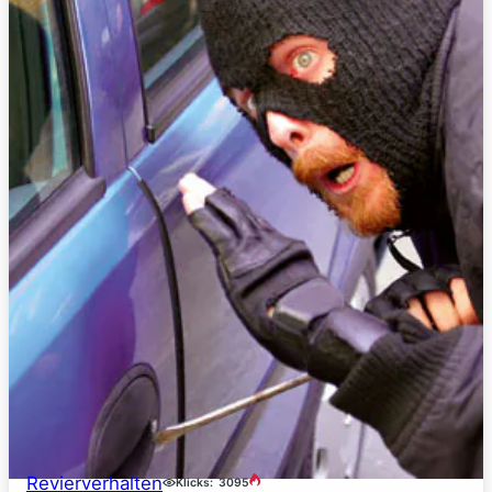
Revierverhalten
Klicks:
3095