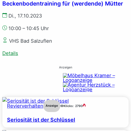
Beckenbodentraining für (werdende) Mütter
Di., 17.10.2023
10:00 – 10:45 Uhr
VHS Bad Salzuflen
Details
Anzeigen
Revierverhalten
Anzeige
Klicks:
2790
Seriosität ist der Schlüssel