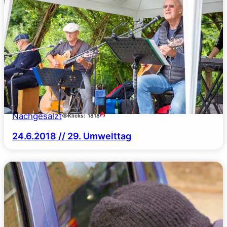
Nachgesalzt
Klicks:
1818
24.6.2018 // 29. Umwelttag