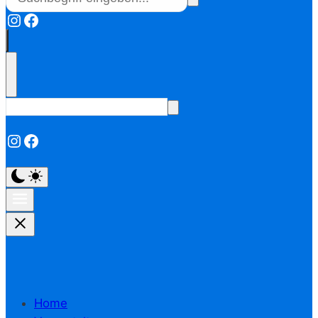
Instagram
Facebook
Instagram
Facebook
Home