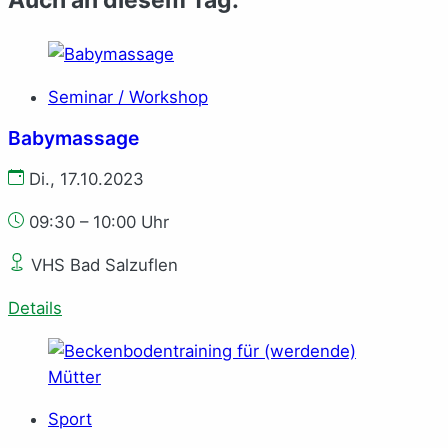
Auch an diesem Tag:
Seminar / Workshop
Babymassage
Di., 17.10.2023
09:30 – 10:00 Uhr
VHS Bad Salzuflen
Details
Sport