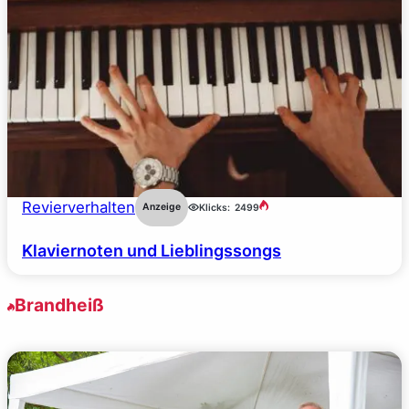
Revierverhalten
Anzeige
Klicks:
2499
Klaviernoten und Lieblingssongs
Brandheiß