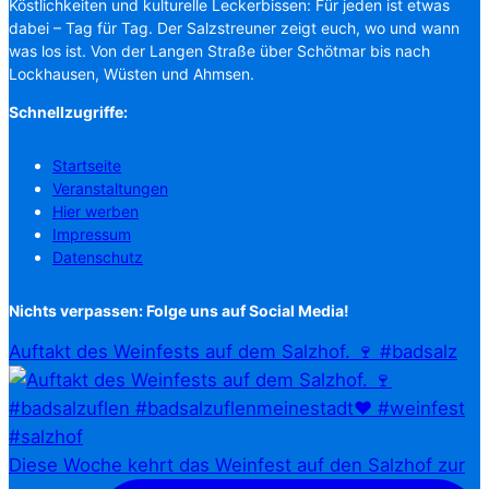
Köstlichkeiten und kulturelle Leckerbissen: Für jeden ist etwas
dabei – Tag für Tag. Der Salzstreuner zeigt euch, wo und wann
was los ist. Von der Langen Straße über Schötmar bis nach
Lockhausen, Wüsten und Ahmsen.
Schnellzugriffe:
Startseite
Veranstaltungen
Hier werben
Impressum
Datenschutz
Nichts verpassen: Folge uns auf Social Media!
Auftakt des Weinfests auf dem Salzhof. 🍷 #badsalz
Diese Woche kehrt das Weinfest auf den Salzhof zur