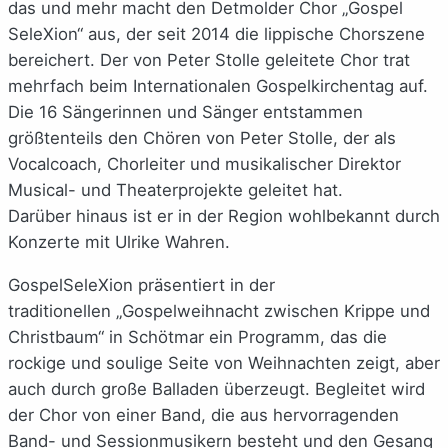
das und mehr macht den Detmolder Chor „Gospel
SeleXion“ aus, der seit 2014 die lippische Chorszene
bereichert. Der von Peter Stolle geleitete Chor trat
mehrfach beim Internationalen Gospelkirchentag auf.
Die 16 Sängerinnen und Sänger entstammen
größtenteils den Chören von Peter Stolle, der als
Vocalcoach, Chorleiter und musikalischer Direktor
Musical- und Theaterprojekte geleitet hat.
Darüber hinaus ist er in der Region wohlbekannt durch
Konzerte mit Ulrike Wahren.
GospelSeleXion präsentiert in der
traditionellen „Gospelweihnacht zwischen Krippe und
Christbaum“ in Schötmar ein Programm, das die
rockige und soulige Seite von Weihnachten zeigt, aber
auch durch große Balladen überzeugt. Begleitet wird
der Chor von einer Band, die aus hervorragenden
Band- und Sessionmusikern besteht und den Gesang