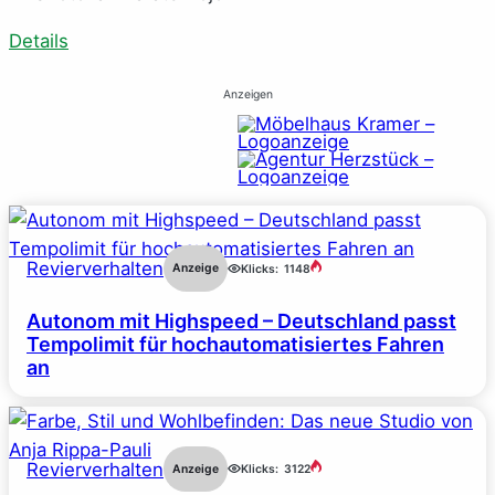
Details
Anzeigen
Revierverhalten
Anzeige
Klicks:
1148
Autonom mit Highspeed – Deutschland passt
Tempolimit für hochautomatisiertes Fahren
an
Revierverhalten
Anzeige
Klicks:
3122