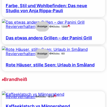
Farbe, Stil und Wohlbefinden: Das neue
Studio von Anja Rippa-Pauli
Revierverhalten
Anzeige
Klicks:
1386
Das etwas andere Grillen – der Panini Grill
Revierverhalten
Anzeige
Klicks:
60
Rote Häuser, stille Seen: Urlaub in Småland
Brandheiß
Revierverhalten
Klicks:
1634
Kaffeeklatsch vs Männerabend