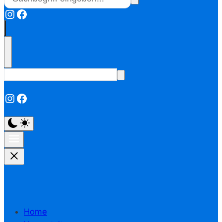
Instagram
Facebook
Instagram
Facebook
Home