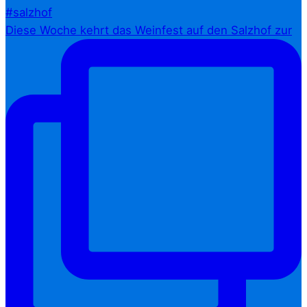
Diese Woche kehrt das Weinfest auf den Salzhof zur