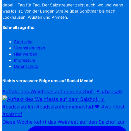
dabei – Tag für Tag. Der Salzstreuner zeigt euch, wo und wann
was los ist. Von der Langen Straße über Schötmar bis nach
Lockhausen, Wüsten und Ahmsen.
Schnellzugriffe:
Startseite
Veranstaltungen
Hier werben
Impressum
Datenschutz
Nichts verpassen: Folge uns auf Social Media!
Auftakt des Weinfests auf dem Salzhof. 🍷 #badsalz
Diese Woche kehrt das Weinfest auf den Salzhof zur