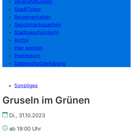
Veranstaltungen
StadtTicker
Revierverhalten
Geschmackssachen
Stadtgeschichte(n)
Archiv
Hier werben
Impressum
Datenschutzerklärung
Sonstiges
Gruseln im Grünen
Di., 31.10.2023
ab 19:00 Uhr