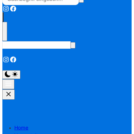
Instagram
Facebook
Instagram
Facebook
Home