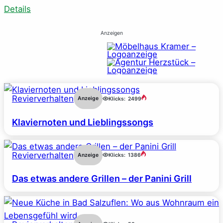
Details
Anzeigen
Revierverhalten
Anzeige
Klicks:
2499
Klaviernoten und Lieblingssongs
Revierverhalten
Anzeige
Klicks:
1386
Das etwas andere Grillen – der Panini Grill