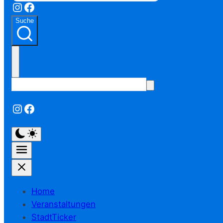
Instagram
Facebook
Suche
Instagram
Facebook
Home
Veranstaltungen
StadtTicker