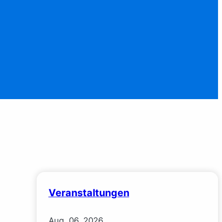
Veranstaltungen
Aug.
06.
2026