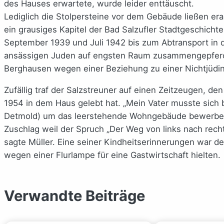
des Hauses erwartete, wurde leider enttäuscht.
Lediglich die Stolpersteine vor dem Gebäude ließen e
ein grausiges Kapitel der Bad Salzufler Stadtgeschich
September 1939 und Juli 1942 bis zum Abtransport in di
ansässigen Juden auf engsten Raum zusammengepfercht
Berghausen wegen einer Beziehung zu einer Nichtjüdin
Zufällig traf der Salzstreuner auf einen Zeitzeugen, den
1954 in dem Haus gelebt hat. „Mein Vater musste sich 
Detmold) um das leerstehende Wohngebäude bewerben, 
Zuschlag weil der Spruch „Der Weg von links nach rechts
sagte Müller. Eine seiner Kindheitserinnerungen war d
wegen einer Flurlampe für eine Gastwirtschaft hielten.
Verwandte Beiträge