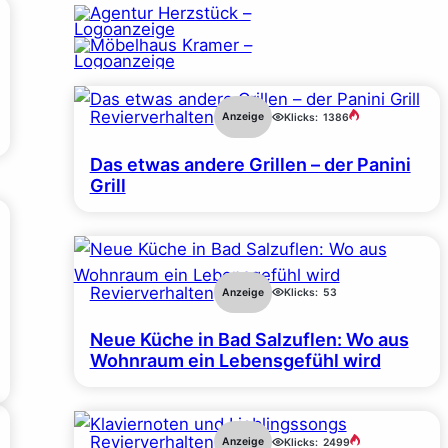
Revierverhalten
Anzeige
Klicks:
1386
Das etwas andere Grillen – der Panini
Grill
Revierverhalten
Anzeige
Klicks:
53
Neue Küche in Bad Salzuflen: Wo aus
Wohnraum ein Lebensgefühl wird
Revierverhalten
Anzeige
Klicks:
2499