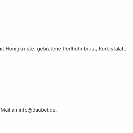
t Honigkruste, gebratene Perlhuhnbrust, Kürbisfalafel
-Mail an info@daubel.de.