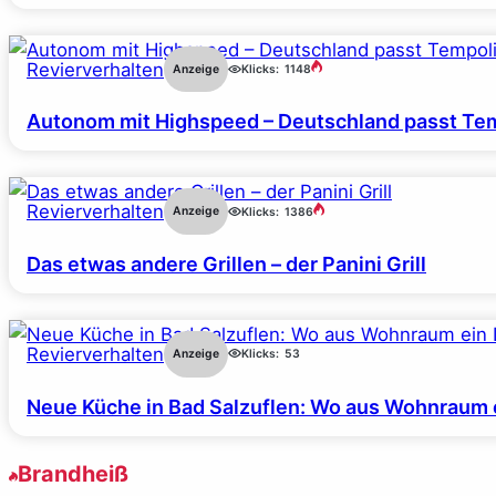
Revierverhalten
Anzeige
Klicks:
1148
Autonom mit Highspeed – Deutschland passt Tem
Revierverhalten
Anzeige
Klicks:
1386
Das etwas andere Grillen – der Panini Grill
Revierverhalten
Anzeige
Klicks:
53
Neue Küche in Bad Salzuflen: Wo aus Wohnraum 
Brandheiß