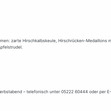
men: zarte Hirschkalbskeule, Hirschrücken-Medaillons mi
pfelstrudel.
 Herbstabend – telefonisch unter 05222 60444 oder per E