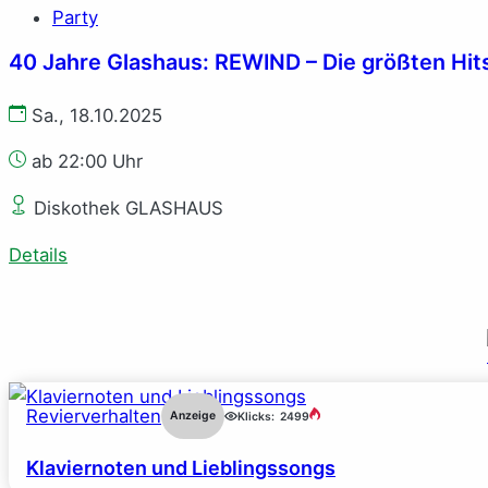
Party
40 Jahre Glashaus: REWIND – Die größten Hit
Sa., 18.10.2025
ab 22:00 Uhr
Diskothek GLASHAUS
Details
Revierverhalten
Anzeige
Klicks:
2499
Klaviernoten und Lieblingssongs