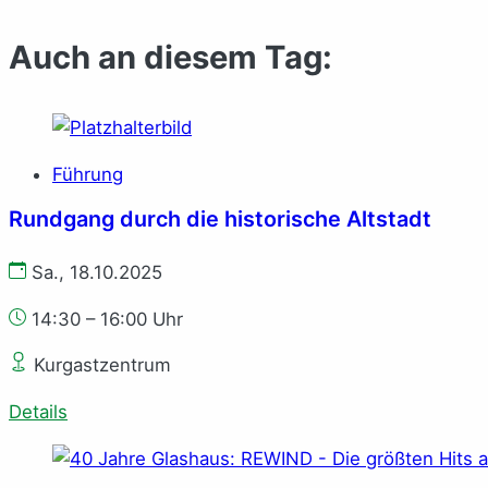
Auch an diesem Tag:
Führung
Rundgang durch die historische Altstadt
Sa., 18.10.2025
14:30 – 16:00 Uhr
Kurgastzentrum
Details