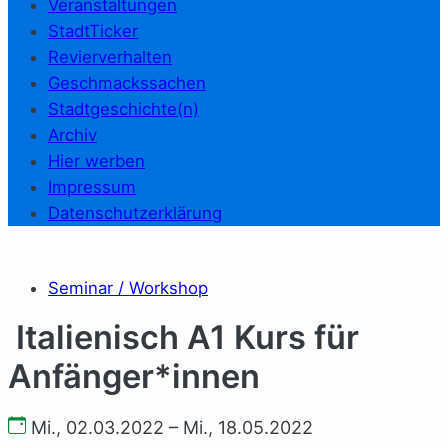
Veranstaltungen
StadtTicker
Revierverhalten
Geschmackssachen
Stadtgeschichte(n)
Archiv
Hier werben
Impressum
Datenschutzerklärung
Seminar / Workshop
Italienisch A1 Kurs für
Anfänger*innen
Mi., 02.03.2022 – Mi., 18.05.2022