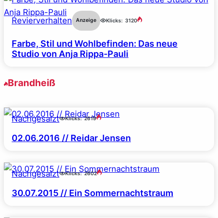
Revierverhalten
Anzeige
Klicks:
3120
Farbe, Stil und Wohlbefinden: Das neue
Studio von Anja Rippa-Pauli
Brandheiß
Nachgesalzt
Klicks:
2619
02.06.2016 // Reidar Jensen
Nachgesalzt
Klicks:
2602
30.07.2015 // Ein Sommernachtstraum