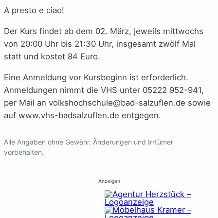
A presto e ciao!
Der Kurs findet ab dem 02. März, jeweils mittwochs
von 20:00 Uhr bis 21:30 Uhr, insgesamt zwölf Mal
statt und kostet 84 Euro.
Eine Anmeldung vor Kursbeginn ist erforderlich.
Anmeldungen nimmt die VHS unter
05222 952-941
,
per Mail an
volkshochschule@bad-salzuflen.de
sowie
auf
www.vhs-badsalzuflen.de
entgegen.
Alle Angaben ohne Gewähr. Änderungen und Irrtümer
vorbehalten.
Anzeigen