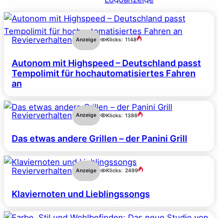
Revierverhalten
Anzeige
Klicks:
1148
Autonom mit Highspeed – Deutschland passt
Tempolimit für hochautomatisiertes Fahren
an
Revierverhalten
Anzeige
Klicks:
1386
Das etwas andere Grillen – der Panini Grill
Revierverhalten
Anzeige
Klicks:
2499
Klaviernoten und Lieblingssongs