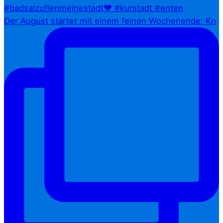
Der August startet mit einem feinen Wochenende: Kn