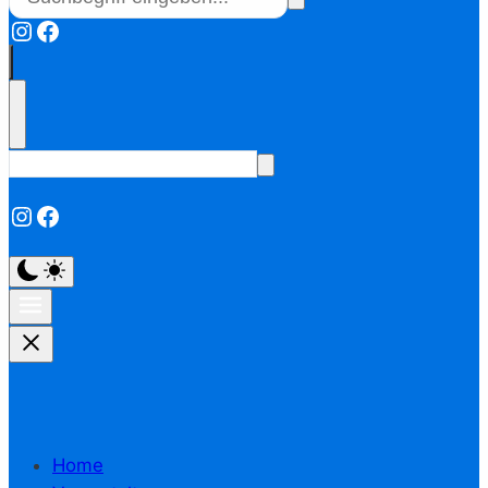
Instagram
Facebook
Instagram
Facebook
Home