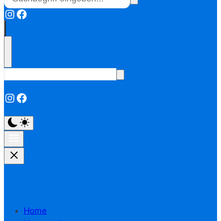
Instagram
Facebook
Instagram
Facebook
Home