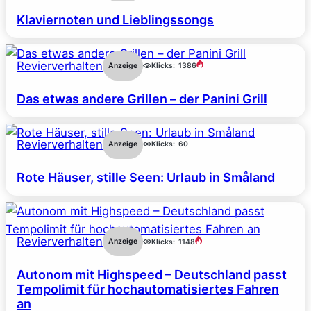
Klaviernoten und Lieblingssongs
Revierverhalten
Anzeige
Klicks:
1386
Das etwas andere Grillen – der Panini Grill
Revierverhalten
Anzeige
Klicks:
60
Rote Häuser, stille Seen: Urlaub in Småland
Revierverhalten
Anzeige
Klicks:
1148
Autonom mit Highspeed – Deutschland passt
Tempolimit für hochautomatisiertes Fahren
an