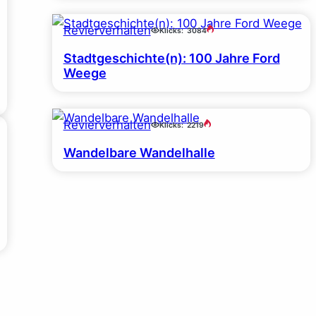
Revierverhalten
Klicks:
3084
Stadtgeschichte(n): 100 Jahre Ford
Weege
Revierverhalten
Klicks:
2219
Wandelbare Wandelhalle