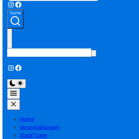
Instagram
Facebook
Suche
Instagram
Facebook
Home
Veranstaltungen
StadtTicker