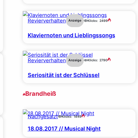
Revierverhalten
Anzeige
Klicks:
2499
Klaviernoten und Lieblingssongs
Revierverhalten
Anzeige
Klicks:
2790
Seriosität ist der Schlüssel
Brandheiß
Nachgesalzt
Klicks:
1849
18.08.2017 // Musical Night