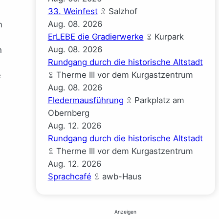
33. Weinfest
Salzhof
Aug.
08.
2026
n
ErLEBE die Gradierwerke
Kurpark
Aug.
08.
2026
h
Rundgang durch die historische Altstadt
Therme III vor dem Kurgastzentrum
e
Aug.
08.
2026
Fledermausführung
Parkplatz am
Obernberg
Aug.
12.
2026
Rundgang durch die historische Altstadt
Therme III vor dem Kurgastzentrum
Aug.
12.
2026
Sprachcafé
awb-Haus
Anzeigen