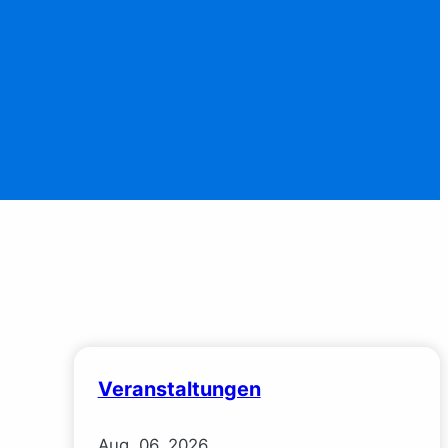
Veranstaltungen
Aug.
06.
2026