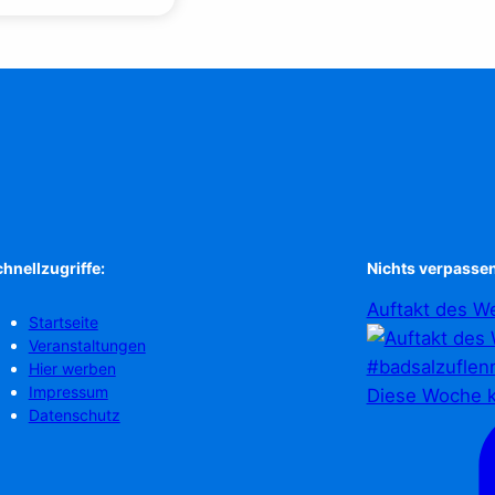
hnellzugriffe:
Nichts verpassen
Auftakt des We
Startseite
Veranstaltungen
Hier werben
Impressum
Diese Woche k
Datenschutz