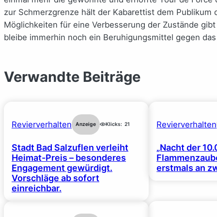
zur Schmerzgrenze hält der Kabarettist dem Publikum d
Möglichkeiten für eine Verbesserung der Zustände gibt 
bleibe immerhin noch ein Beruhigungsmittel gegen da
Verwandte Beiträge
Revierverhalten
Revierverhalten
Anzeige
Klicks:
21
Stadt Bad Salzuflen verleiht
„Nacht der 10.
Heimat-Preis – besonderes
Flammenzaube
Engagement gewürdigt.
erstmals an z
Vorschläge ab sofort
einreichbar.