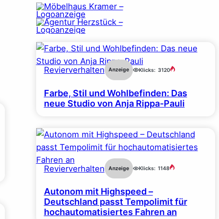
Revierverhalten
Anzeige
Klicks:
3120
Farbe, Stil und Wohlbefinden: Das
neue Studio von Anja Rippa-Pauli
Revierverhalten
Anzeige
Klicks:
1148
Autonom mit Highspeed –
Deutschland passt Tempolimit für
hochautomatisiertes Fahren an