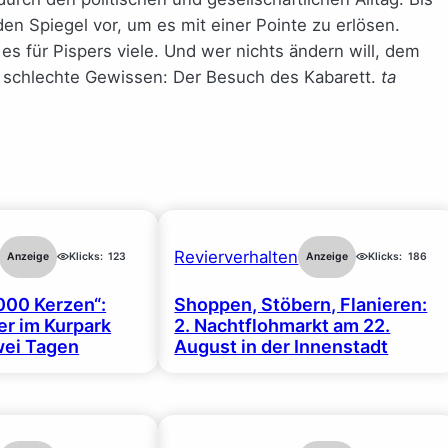
en Spiegel vor, um es mit einer Pointe zu erlösen.
es für Pispers viele. Und wer nichts ändern will, dem
s schlechte Gewissen: Der Besuch des Kabarett.
ta
Revierverhalten
Anzeige
Klicks:
123
Anzeige
Klicks:
186
000 Kerzen“:
Shoppen, Stöbern, Flanieren:
r im Kurpark
2. Nachtflohmarkt am 22.
wei Tagen
August in der Innenstadt