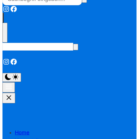
Instagram
Facebook
Instagram
Facebook
Home