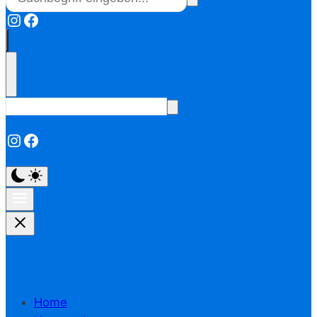
Instagram
Facebook
Instagram
Facebook
Home