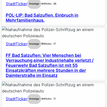
StadtTicker
Anzeige
Klicks:
26
POL-LIP: Bad Salzuflen. Einbruch in
Mehrfamilienhaus.
StadtTicker
Anzeige
Klicks:
17
FF Bad Salzuflen: Vier Menschen bei
Verrauchung einer Industriehalle verletzt /
Feuerwehr Bad Salzuflen ist mit 55
Einsatzkräften mehrere Stunden in der
Daimlerstraße im Einsatz
StadtTicker
Anzeige
Klicks:
11