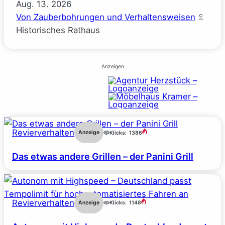
Aug.
13.
2026
Von Zauberbohrungen und Verhaltensweisen
Historisches Rathaus
Anzeigen
Revierverhalten
Anzeige
Klicks:
1386
Das etwas andere Grillen – der Panini Grill
Revierverhalten
Anzeige
Klicks:
1148