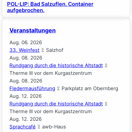
POL-LIP: Bad Salzuflen. Container
aufgebrochen.
Veranstaltungen
Aug.
06.
2026
33. Weinfest
Salzhof
Aug.
08.
2026
Rundgang durch die historische Altstadt
Therme III vor dem Kurgastzentrum
Aug.
08.
2026
Fledermausführung
Parkplatz am Obernberg
Aug.
12.
2026
Rundgang durch die historische Altstadt
Therme III vor dem Kurgastzentrum
Aug.
12.
2026
Sprachcafé
awb-Haus