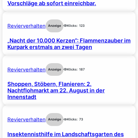
Vorschläge ab sofort einreichbar.
Revierverhalten
Anzeige
Klicks:
123
„Nacht der 10.000 Kerzen“: Flammenzauber im
Kurpark erstmals an zwei Tagen
Revierverhalten
Anzeige
Klicks:
187
Shoppen, Stöbern, Flanieren: 2.
Nachtflohmarkt am 22. August in der
Innenstadt
Revierverhalten
Anzeige
Klicks:
73
Insektennisthilfe im Landschaftsgarten des