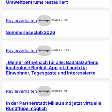
Umweltzentrums restauriert
Revierverhalten
Anzeige
Klicks:
33
Sommerleseclub 2026
Revierverhalten
Anzeige
Klicks:
183
„MeinS“ öffnet sich für alle: Bad Salzuflens
kostenlose Begleit-App jetzt auch für
Einwohner, Tagesgäste und Interessierte
Revierverhalten
Anzeige
Klicks:
21
In der Partnerstadt Millau sind jetzt virtuelle
Rundflüge möglich