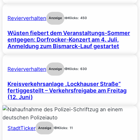
Revierverhalten
Anzeige
Klicks:
450
Wüsten fiebert dem Veranstaltungs-Sommer
entgegen: Dorfrocker-Konzert am 4. Juli,
Anmeldung zum Bismarck-Lauf gestartet
Revierverhalten
Anzeige
Klicks:
630
Kreisverkehrsanlage „Lockhauser Straße“
fertiggestellt – Verkehrsfreigabe am Freitag
(12. Juni)
StadtTicker
Anzeige
Klicks:
11