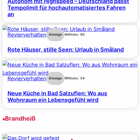
Autonom mit Highspeed – Deutschland passt
Tempolimit für hochautomatisiertes Fahren
an
Revierverhalten
Anzeige
Klicks:
60
Rote Häuser, stille Seen: Urlaub in Småland
Revierverhalten
Anzeige
Klicks:
54
Neue Küche in Bad Salzuflen: Wo aus
Wohnraum ein Lebensgefühl wird
Brandheiß