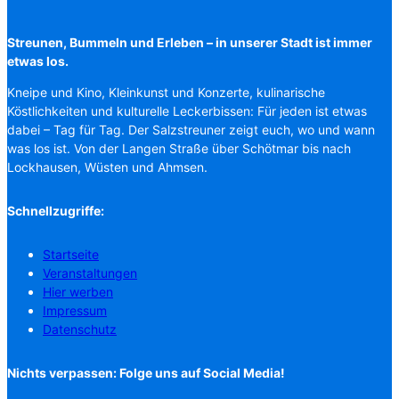
Streunen, Bummeln und Erleben – in unserer Stadt ist immer
etwas los.
Kneipe und Kino, Kleinkunst und Konzerte, kulinarische
Köstlichkeiten und kulturelle Leckerbissen: Für jeden ist etwas
dabei – Tag für Tag. Der Salzstreuner zeigt euch, wo und wann
was los ist. Von der Langen Straße über Schötmar bis nach
Lockhausen, Wüsten und Ahmsen.
Schnellzugriffe:
Startseite
Veranstaltungen
Hier werben
Impressum
Datenschutz
Nichts verpassen: Folge uns auf Social Media!