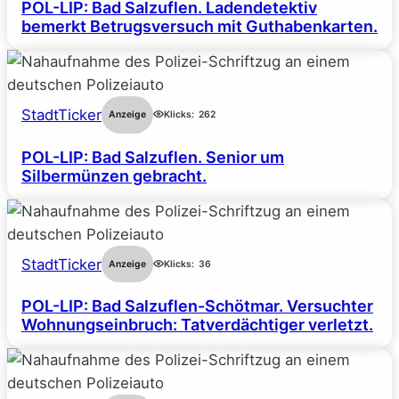
POL-LIP: Bad Salzuflen. Ladendetektiv
bemerkt Betrugsversuch mit Guthabenkarten.
StadtTicker
Anzeige
Klicks:
262
POL-LIP: Bad Salzuflen. Senior um
Silbermünzen gebracht.
StadtTicker
Anzeige
Klicks:
36
POL-LIP: Bad Salzuflen-Schötmar. Versuchter
Wohnungseinbruch: Tatverdächtiger verletzt.