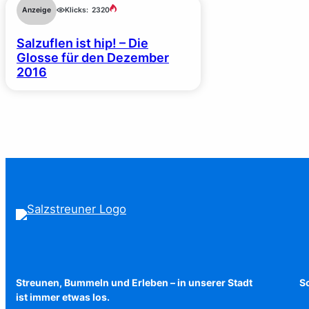
Anzeige
Klicks:
2320
Salzuflen ist hip! – Die
Glosse für den Dezember
2016
Streunen, Bummeln und Erleben – in unserer Stadt
Sc
ist immer etwas los.