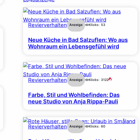
Revierverhalten
Anzeige
Klicks:
53
Neue Küche in Bad Salzuflen: Wo aus
Wohnraum ein Lebensgefühl wird
Revierverhalten
Anzeige
Klicks:
3122
Farbe, Stil und Wohlbefinden: Das
neue Studio von Anja Rippa-Pauli
Revierverhalten
Anzeige
Klicks:
60