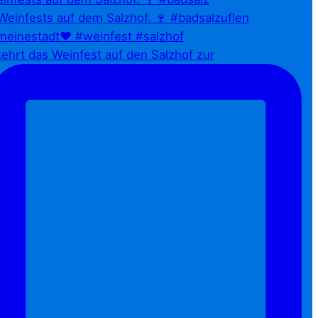
ehrt das Weinfest auf den Salzhof zur