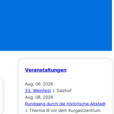
Veranstaltungen
Aug.
06.
2026
33. Weinfest
Salzhof
Aug.
08.
2026
Rundgang durch die historische Altstadt
Therme III vor dem Kurgastzentrum