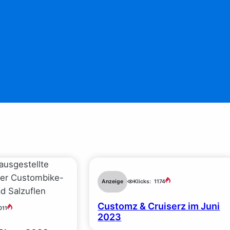
Anzeige
Klicks:
1174
Customz & Cruiserz im Juni
011
2023