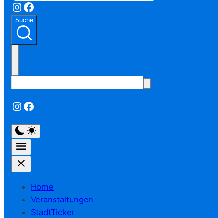
Instagram
Facebook
Suche
Instagram
Facebook
Home
Veranstaltungen
StadtTicker