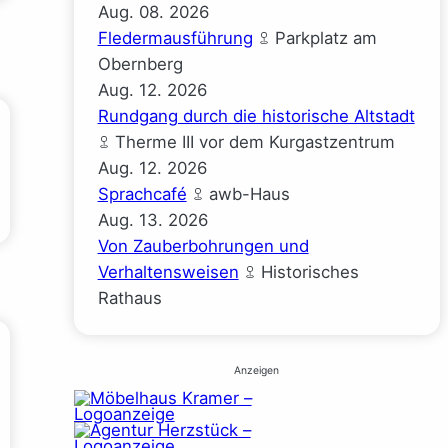
Aug.
08.
2026
Fledermausführung
Parkplatz am
Obernberg
Aug.
12.
2026
Rundgang durch die historische Altstadt
Therme III vor dem Kurgastzentrum
Aug.
12.
2026
Sprachcafé
awb-Haus
Aug.
13.
2026
Von Zauberbohrungen und
Verhaltensweisen
Historisches
Rathaus
Anzeigen