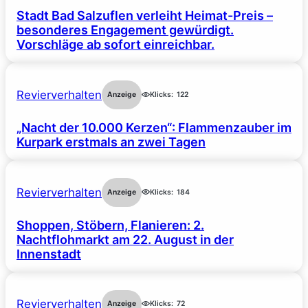
Stadt Bad Salzuflen verleiht Heimat-Preis –
besonderes Engagement gewürdigt.
Vorschläge ab sofort einreichbar.
Revierverhalten
Anzeige
Klicks:
122
„Nacht der 10.000 Kerzen“: Flammenzauber im
Kurpark erstmals an zwei Tagen
Revierverhalten
Anzeige
Klicks:
184
Shoppen, Stöbern, Flanieren: 2.
Nachtflohmarkt am 22. August in der
Innenstadt
Revierverhalten
Anzeige
Klicks:
72