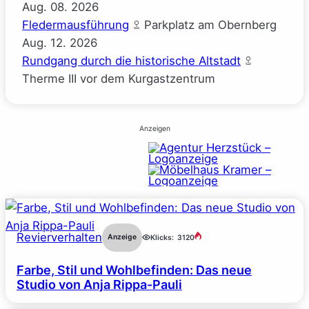
Aug.
08.
2026
Fledermausführung
Parkplatz am Obernberg
Aug.
12.
2026
Rundgang durch die historische Altstadt
Therme III vor dem Kurgastzentrum
Anzeigen
Revierverhalten
Anzeige
Klicks:
3120
Farbe, Stil und Wohlbefinden: Das neue
Studio von Anja Rippa-Pauli