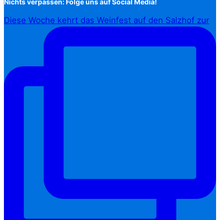
Nichts verpassen: Folge uns auf Social Media!
Diese Woche kehrt das Weinfest auf den Salzhof zur