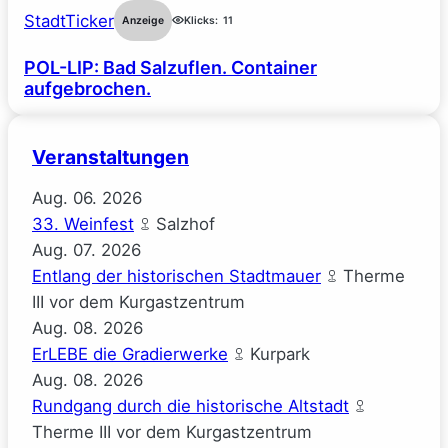
StadtTicker
Anzeige
Klicks:
11
POL-LIP: Bad Salzuflen. Container
aufgebrochen.
Veranstaltungen
Aug.
06.
2026
33. Weinfest
Salzhof
Aug.
07.
2026
Entlang der historischen Stadtmauer
Therme
III vor dem Kurgastzentrum
Aug.
08.
2026
ErLEBE die Gradierwerke
Kurpark
Aug.
08.
2026
Rundgang durch die historische Altstadt
Therme III vor dem Kurgastzentrum