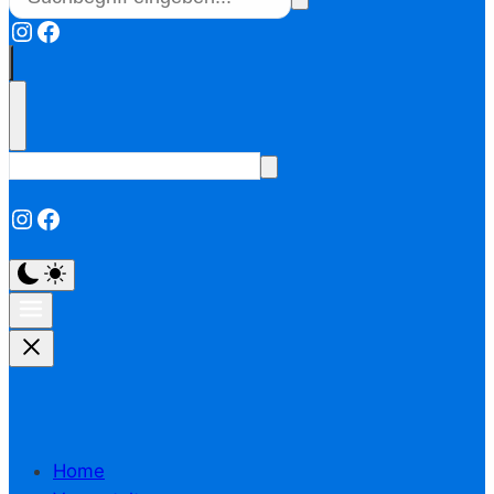
Instagram
Facebook
Instagram
Facebook
Home