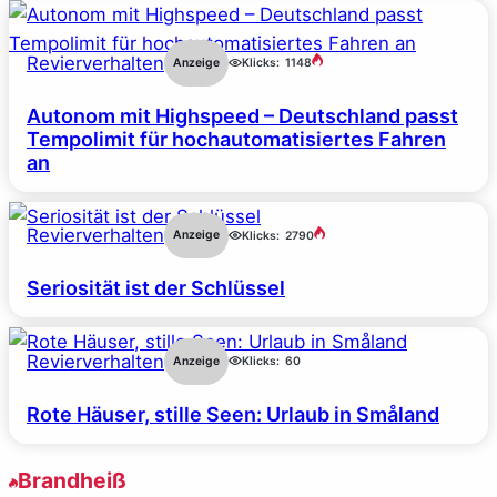
Revierverhalten
Anzeige
Klicks:
1148
Autonom mit Highspeed – Deutschland passt
Tempolimit für hochautomatisiertes Fahren
an
Revierverhalten
Anzeige
Klicks:
2790
Seriosität ist der Schlüssel
Revierverhalten
Anzeige
Klicks:
60
Rote Häuser, stille Seen: Urlaub in Småland
Brandheiß