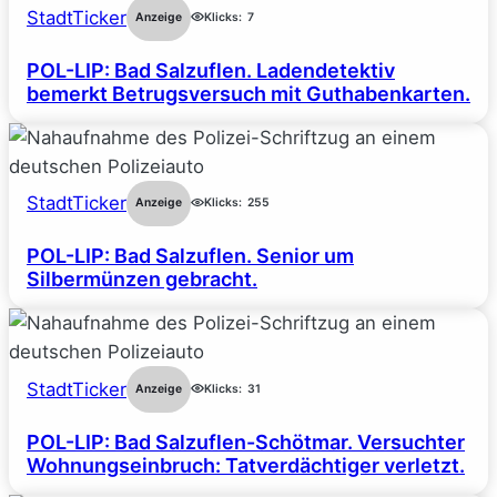
StadtTicker
Anzeige
Klicks:
7
POL-LIP: Bad Salzuflen. Ladendetektiv
bemerkt Betrugsversuch mit Guthabenkarten.
StadtTicker
Anzeige
Klicks:
255
POL-LIP: Bad Salzuflen. Senior um
Silbermünzen gebracht.
StadtTicker
Anzeige
Klicks:
31
POL-LIP: Bad Salzuflen-Schötmar. Versuchter
Wohnungseinbruch: Tatverdächtiger verletzt.