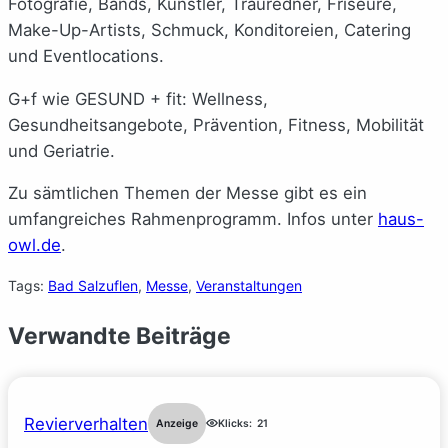
Fotografie, Bands, Künstler, Trauredner, Friseure,
Make-Up-Artists, Schmuck, Konditoreien, Catering
und Eventlocations.
G+f wie GESUND + fit: Wellness,
Gesundheitsangebote, Prävention, Fitness, Mobilität
und Geriatrie.
Zu sämtlichen Themen der Messe gibt es ein
umfangreiches Rahmenprogramm. Infos unter
haus-
owl.de
.
Tags:
Bad Salzuflen
, 
Messe
, 
Veranstaltungen
Verwandte Beiträge
Revierverhalten
Anzeige
Klicks:
21