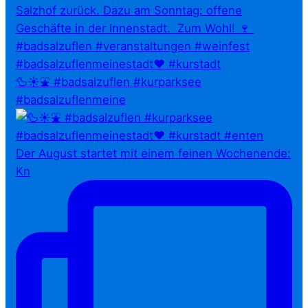
🦆☀️⛲ #badsalzuflen #kurparksee
#badsalzuflenmeine
Der August startet mit einem feinen Wochenende:
Kn