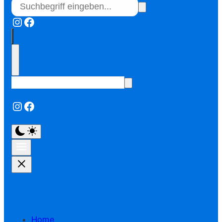
Instagram
Facebook
Instagram
Facebook
Home