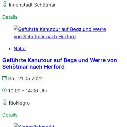
Innenstadt Schötmar
Details
Natur
Geführte Kanutour auf Bega und Werre von
Schötmar nach Herford
Sa., 21.05.2022
10:00 – 14:00 Uhr
RioNegro
Details