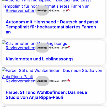
Revierverhalten
Anzeige
Klicks:
1148
Autonom mit Highspeed – Deutschland passt
Tempolimit für hochautomatisiertes Fahren
an
Revierverhalten
Anzeige
Klicks:
2499
Klaviernoten und Lieblingssongs
Revierverhalten
Anzeige
Klicks:
3120
Farbe, Stil und Wohlbefinden: Das neue
Studio von Anja Rippa-Pauli