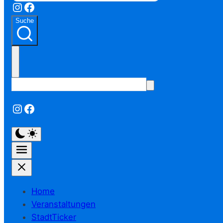
Instagram
Facebook
Suche
Instagram
Facebook
Home
Veranstaltungen
StadtTicker