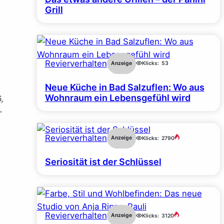
Grill
Revierverhalten
Anzeige
Klicks:
53
Neue Küche in Bad Salzuflen: Wo aus
Wohnraum ein Lebensgefühl wird
,
-
Revierverhalten
Anzeige
Klicks:
2790
Seriosität ist der Schlüssel
Revierverhalten
Anzeige
Klicks:
3120