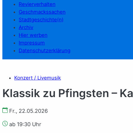
Revierverhalten
Geschmackssachen
Stadtgeschichte(n)
Archiv
Hier werben
Impressum
Datenschutzerklärung
Konzert / Livemusik
Klassik zu Pfingsten – 
Fr., 22.05.2026
ab 19:30 Uhr