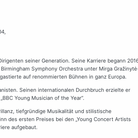
04,
Dirigenten seiner Generation. Seine Karriere begann 2016
 of Birmingham Symphony Orchestra unter Mirga Gražinytė
d gastierte auf renommierten Bühnen in ganz Europa.
nisten. Seinen internationalen Durchbruch erzielte er
BBC Young Musician of the Year“.
llanz, tiefgründige Musikalität und stilistische
nn des ersten Preises bei den „Young Concert Artists
riere aufgebaut.