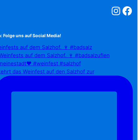
Salzstreuner a
Salzstreu
: Folge uns auf Social Media!
infests auf dem Salzhof. 🍷 #badsalz
ehrt das Weinfest auf den Salzhof zur