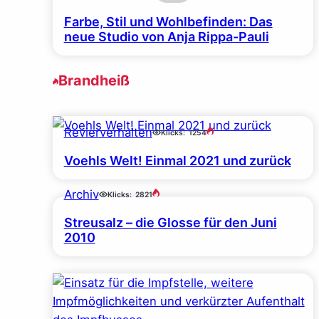
Farbe, Stil und Wohlbefinden: Das
neue Studio von Anja Rippa-Pauli
Brandheiß
Revierverhalten
Klicks:
1254
Voehls Welt! Einmal 2021 und zurück
Archiv
Klicks:
2821
Streusalz – die Glosse für den Juni
2010