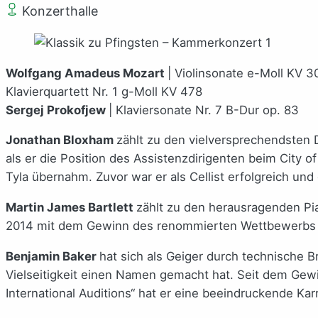
Konzerthalle
Wolfgang Amadeus Mozart
| Violinsonate e-Moll KV 3
Klavierquartett Nr. 1 g-Moll KV 478
Sergej Prokofjew
| Klaviersonate Nr. 7 B-Dur op. 83
Jonathan Bloxham
zählt zu den vielversprechendsten 
als er die Position des Assistenzdirigenten beim City
Tyla übernahm. Zuvor war er als Cellist erfolgreich un
Martin James Bartlett
zählt zu den herausragenden Pia
2014 mit dem Gewinn des renommierten Wettbewerbs „
Benjamin Baker
hat sich als Geiger durch technische Bri
Vielseitigkeit einen Namen gemacht hat. Seit dem Gewi
International Auditions“ hat er eine beeindruckende Kar