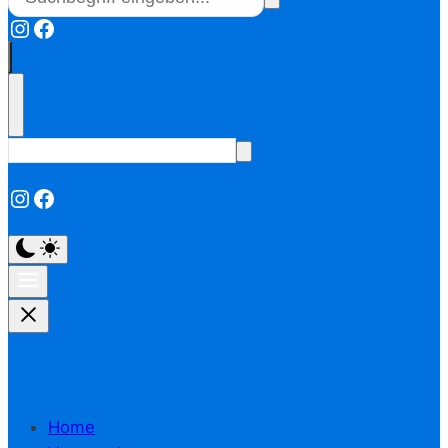
Instagram
Facebook
Instagram
Facebook
Home