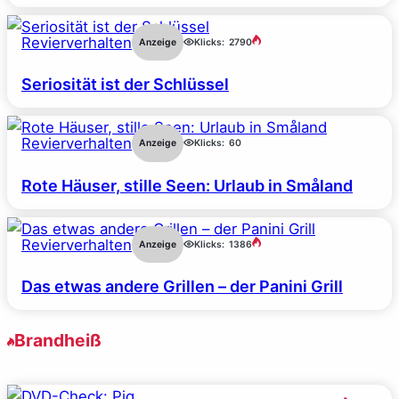
Revierverhalten
Anzeige
Klicks:
2790
Seriosität ist der Schlüssel
Revierverhalten
Anzeige
Klicks:
60
Rote Häuser, stille Seen: Urlaub in Småland
Revierverhalten
Anzeige
Klicks:
1386
Das etwas andere Grillen – der Panini Grill
Brandheiß