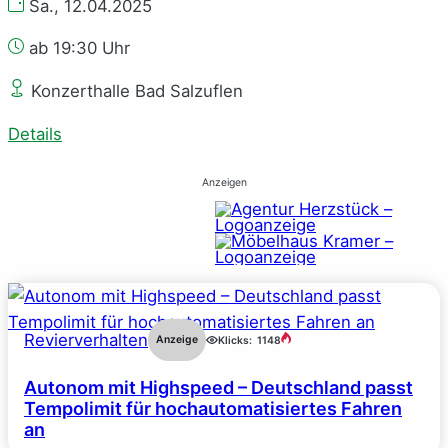
Sa., 12.04.2025
ab 19:30 Uhr
Konzerthalle Bad Salzuflen
Details
Anzeigen
Revierverhalten
Anzeige
Klicks:
1148
Autonom mit Highspeed – Deutschland passt
Tempolimit für hochautomatisiertes Fahren
an