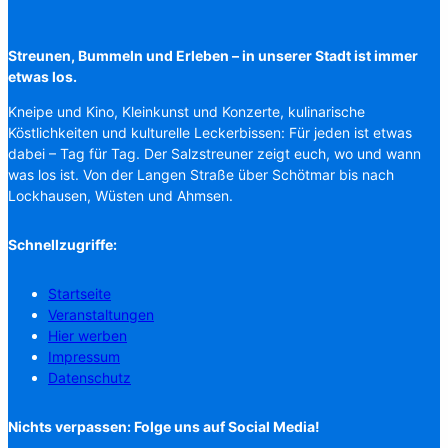
Streunen, Bummeln und Erleben – in unserer Stadt ist immer
etwas los.
Kneipe und Kino, Kleinkunst und Konzerte, kulinarische
Köstlichkeiten und kulturelle Leckerbissen: Für jeden ist etwas
dabei – Tag für Tag. Der Salzstreuner zeigt euch, wo und wann
was los ist. Von der Langen Straße über Schötmar bis nach
Lockhausen, Wüsten und Ahmsen.
Schnellzugriffe:
Startseite
Veranstaltungen
Hier werben
Impressum
Datenschutz
Nichts verpassen: Folge uns auf Social Media!