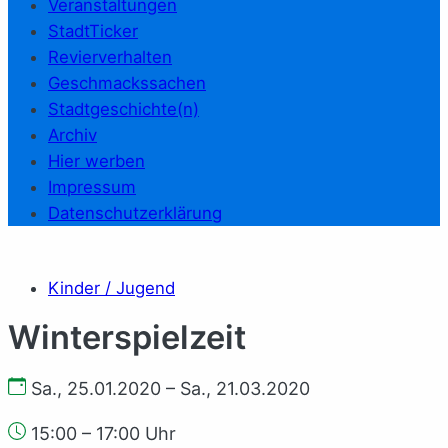
Veranstaltungen
StadtTicker
Revierverhalten
Geschmackssachen
Stadtgeschichte(n)
Archiv
Hier werben
Impressum
Datenschutzerklärung
Kinder / Jugend
Win­ter­spiel­zeit
Sa., 25.01.2020 – Sa., 21.03.2020
15:00 – 17:00 Uhr