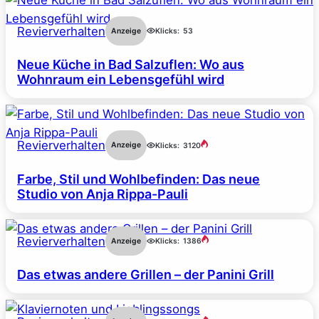
Revierverhalten
Anzeige
Klicks:
53
Neue Küche in Bad Salzuflen: Wo aus
Wohnraum ein Lebensgefühl wird
Revierverhalten
Anzeige
Klicks:
3120
Farbe, Stil und Wohlbefinden: Das neue
Studio von Anja Rippa-Pauli
Revierverhalten
Anzeige
Klicks:
1386
Das etwas andere Grillen – der Panini Grill