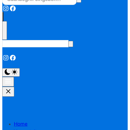
Instagram
Facebook
Instagram
Facebook
Home