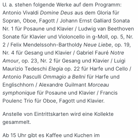
U. a. stehen folgende Werke auf dem Programm:
Antonio Vivaldi
Domine Deus
aus dem Gloria für
Sopran, Oboe, Fagott / Johann Ernst Galliard Sonata
Nr. 1 für Posaune und Klavier / Ludwig van Beethoven
Sonate für Klavier und Violoncello in g-Moll, op. 5, Nr.
2 / Felix Mendelssohn-Bartholdy
Neue Liebe
, op. 19,
Nr. 4 für Gesang und Klavier / Gabriel Fauré
Notre
Amour
, op. 23, Nr. 2 für Gesang und Klavier / Luigi
Maurizio Tedeschi
Elegia
op. 22 für Harfe und Cello /
Antonio Pasculli
Ommagio a Bellni
für Harfe und
Englischhorn / Alexandre Guilmant
Morceau
symphonique
für Posaune und Klavier / Francis
Poulenc Trio für Oboe, Fagott und Klavier.
Anstelle von Eintrittskarten wird eine Kollekte
gesammelt.
Ab 15 Uhr gibt es Kaffee und Kuchen im