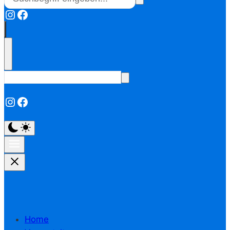
Instagram
Facebook
Instagram
Facebook
Home