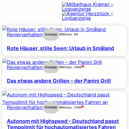
Revierverhalten
Anzeige
Klicks:
60
Rote Häuser, stille Seen: Urlaub in Småland
Revierverhalten
Anzeige
Klicks:
1386
Das etwas andere Grillen – der Panini Grill
Revierverhalten
Anzeige
Klicks:
1148
Autonom mit Highspeed – Deutschland passt
Tempolimit für hochautomatisiertes Fahren