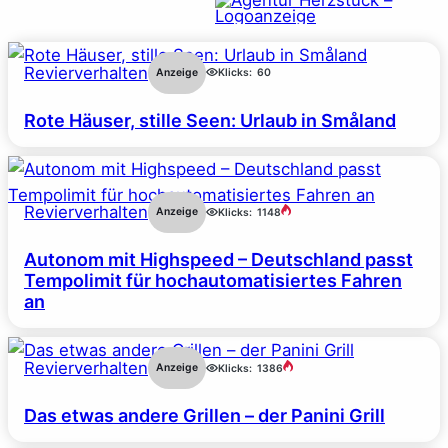
Revierverhalten
Anzeige
Klicks:
60
Rote Häuser, stille Seen: Urlaub in Småland
Revierverhalten
Anzeige
Klicks:
1148
Autonom mit Highspeed – Deutschland passt
Tempolimit für hochautomatisiertes Fahren
an
Revierverhalten
Anzeige
Klicks:
1386
Das etwas andere Grillen – der Panini Grill