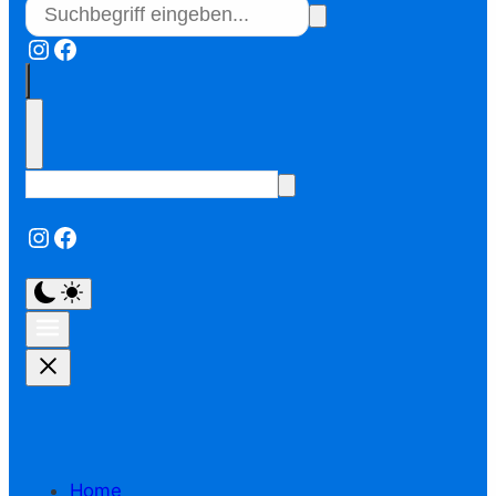
Instagram
Facebook
Instagram
Facebook
Home