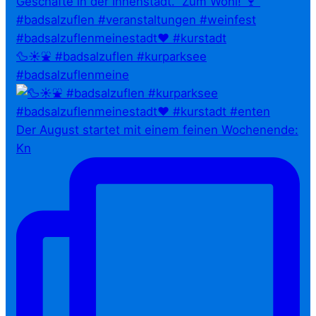
🦆☀️⛲ #badsalzuflen #kurparksee
#badsalzuflenmeine
Der August startet mit einem feinen Wochenende:
Kn