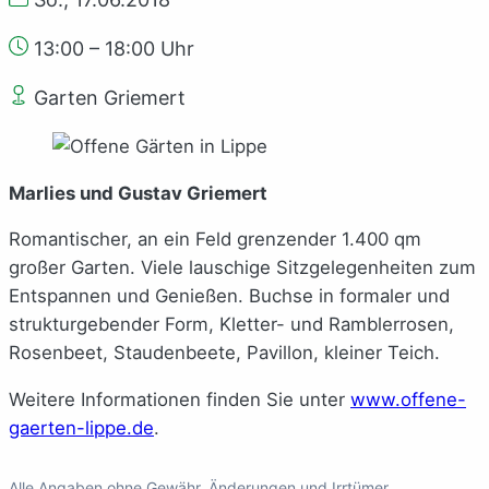
13:00 – 18:00 Uhr
Garten Griemert
Marlies und Gustav Griemert
Romantischer, an ein Feld grenzender 1.400 qm
großer Garten. Viele lauschige Sitzgelegenheiten zum
Entspannen und Genießen. Buchse in formaler und
strukturgebender Form, Kletter- und Ramblerrosen,
Rosenbeet, Staudenbeete, Pavillon, kleiner Teich.
Weitere Informationen finden Sie unter
www.offene-
gaerten-lippe.de
.
Alle Angaben ohne Gewähr. Änderungen und Irrtümer