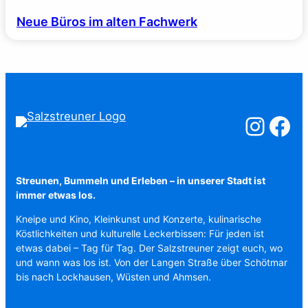
Neue Büros im alten Fachwerk
Salzstreuner a
Salzstreu
Streunen, Bummeln und Erleben – in unserer Stadt ist
immer etwas los.
Kneipe und Kino, Kleinkunst und Konzerte, kulinarische
Köstlichkeiten und kulturelle Leckerbissen: Für jeden ist
etwas dabei – Tag für Tag. Der Salzstreuner zeigt euch, wo
und wann was los ist. Von der Langen Straße über Schötmar
bis nach Lockhausen, Wüsten und Ahmsen.