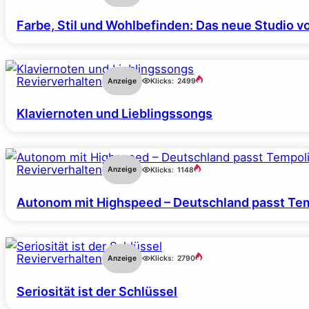
Farbe, Stil und Wohlbefinden: Das neue Studio v
Revierverhalten
Anzeige
Klicks:
2499
Klaviernoten und Lieblingssongs
Revierverhalten
Anzeige
Klicks:
1148
Autonom mit Highspeed – Deutschland passt Tem
Revierverhalten
Anzeige
Klicks:
2790
Seriosität ist der Schlüssel