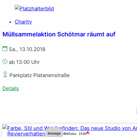
Charity
Müllsammelaktion Schötmar räumt auf
Sa., 13.10.2018
ab 13:00 Uhr
Parkplatz Platanenstraße
Details
Revierverhalten
Anzeige
Klicks:
3120