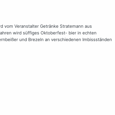
ird vom Veranstalter Getränke Stratemann aus
Jahren wird süffiges Oktoberfest- bier in echten
ernbeißer und Brezeln an verschiedenen Imbissständen