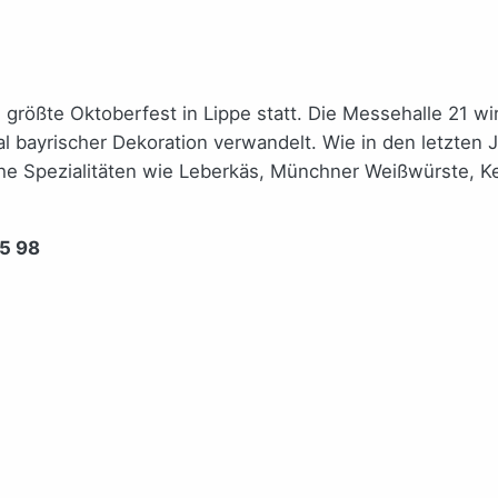
größte Oktoberfest in Lippe statt. Die Messehalle 21 w
al bayrischer Dekoration verwandelt. Wie in den letzten 
he Spezialitäten wie Leberkäs, Münchner Weißwürste, K
55 98