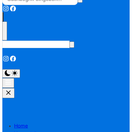
Instagram
Facebook
Instagram
Facebook
Home