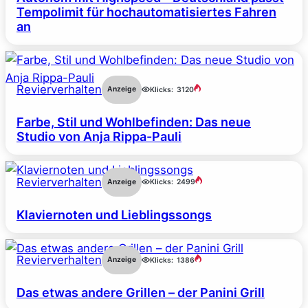
Tempolimit für hochautomatisiertes Fahren
an
Revierverhalten
Anzeige
Klicks:
3120
Farbe, Stil und Wohlbefinden: Das neue
Studio von Anja Rippa-Pauli
Revierverhalten
Anzeige
Klicks:
2499
Klaviernoten und Lieblingssongs
Revierverhalten
Anzeige
Klicks:
1386
Das etwas andere Grillen – der Panini Grill