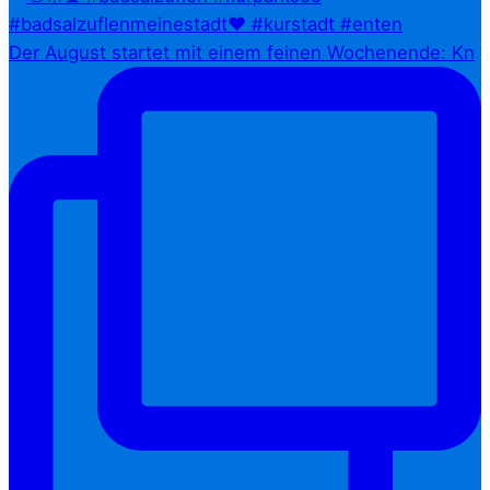
Der August startet mit einem feinen Wochenende: Kn