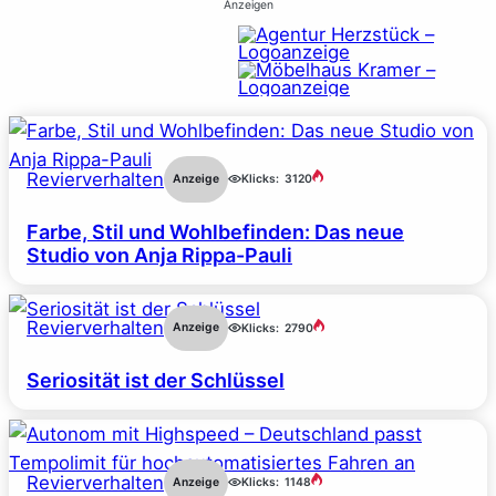
Anzeigen
Revierverhalten
Anzeige
Klicks:
3120
Farbe, Stil und Wohlbefinden: Das neue
Studio von Anja Rippa-Pauli
Revierverhalten
Anzeige
Klicks:
2790
Seriosität ist der Schlüssel
Revierverhalten
Anzeige
Klicks:
1148