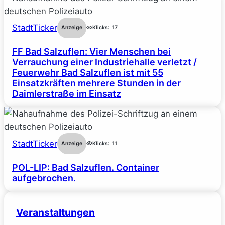
StadtTicker
Anzeige
Klicks:
17
FF Bad Salzuflen: Vier Menschen bei
Verrauchung einer Industriehalle verletzt /
Feuerwehr Bad Salzuflen ist mit 55
Einsatzkräften mehrere Stunden in der
Daimlerstraße im Einsatz
StadtTicker
Anzeige
Klicks:
11
POL-LIP: Bad Salzuflen. Container
aufgebrochen.
Veranstaltungen