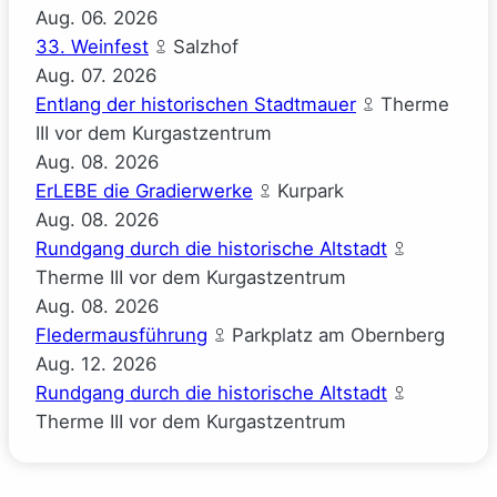
Aug.
06.
2026
33. Weinfest
Salzhof
Aug.
07.
2026
Entlang der historischen Stadtmauer
Therme
III vor dem Kurgastzentrum
Aug.
08.
2026
ErLEBE die Gradierwerke
Kurpark
Aug.
08.
2026
Rundgang durch die historische Altstadt
Therme III vor dem Kurgastzentrum
Aug.
08.
2026
Fledermausführung
Parkplatz am Obernberg
Aug.
12.
2026
Rundgang durch die historische Altstadt
Therme III vor dem Kurgastzentrum