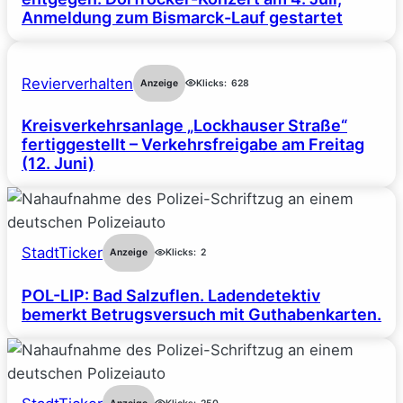
Anmeldung zum Bismarck-Lauf gestartet
Revierverhalten
Anzeige
Klicks:
628
Kreisverkehrsanlage „Lockhauser Straße“
fertiggestellt – Verkehrsfreigabe am Freitag
(12. Juni)
StadtTicker
Anzeige
Klicks:
2
POL-LIP: Bad Salzuflen. Ladendetektiv
bemerkt Betrugsversuch mit Guthabenkarten.