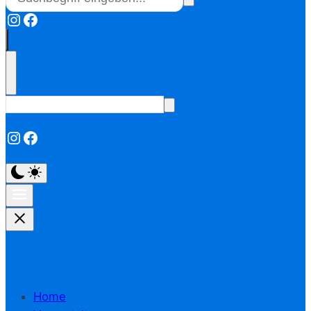
Instagram
Facebook
Instagram
Facebook
Home