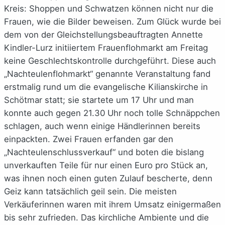
Kreis: Shoppen und Schwatzen können nicht nur die
Frauen, wie die Bilder beweisen. Zum Glück wurde bei
dem von der Gleichstellungsbeauftragten Annette
Kindler-Lurz initiiertem Frauenflohmarkt am Freitag
keine Geschlechtskontrolle durchgeführt. Diese auch
„Nachteulenflohmarkt“ genannte Veranstaltung fand
erstmalig rund um die evangelische Kilianskirche in
Schötmar statt; sie startete um 17 Uhr und man
konnte auch gegen 21.30 Uhr noch tolle Schnäppchen
schlagen, auch wenn einige Händlerinnen bereits
einpackten. Zwei Frauen erfanden gar den
„Nachteulenschlussverkauf“ und boten die bislang
unverkauften Teile für nur einen Euro pro Stück an,
was ihnen noch einen guten Zulauf bescherte, denn
Geiz kann tatsächlich geil sein. Die meisten
Verkäuferinnen waren mit ihrem Umsatz einigermaßen
bis sehr zufrieden. Das kirchliche Ambiente und die