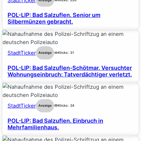
StadtTicker
Anzeige
Klicks:
250
POL-LIP: Bad Salzuflen. Senior um
Silbermünzen gebracht.
StadtTicker
Anzeige
Klicks:
31
POL-LIP: Bad Salzuflen-Schötmar. Versuchter
Wohnungseinbruch: Tatverdächtiger verletzt.
StadtTicker
Anzeige
Klicks:
24
POL-LIP: Bad Salzuflen. Einbruch in
Mehrfamilienhaus.