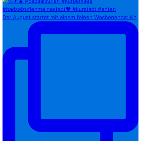
Der August startet mit einem feinen Wochenende: Kn