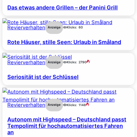
Das etwas andere Grillen – der Panini Grill
Revierverhalten
Anzeige
Klicks:
60
Rote Häuser, stille Seen: Urlaub in Småland
Revierverhalten
Anzeige
Klicks:
2790
Seriosität ist der Schlüssel
Revierverhalten
Anzeige
Klicks:
1148
Autonom mit Highspeed – Deutschland passt
Tempolimit für hochautomatisiertes Fahren
an