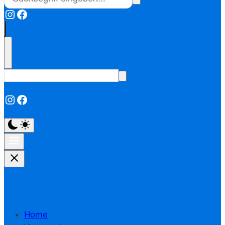
Instagram
Facebook
Instagram
Facebook
Home