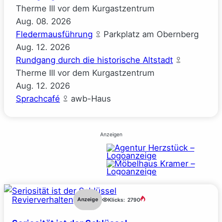
Therme III vor dem Kurgastzentrum
Aug.
08.
2026
Fledermausführung
Parkplatz am Obernberg
Aug.
12.
2026
Rundgang durch die historische Altstadt
Therme III vor dem Kurgastzentrum
Aug.
12.
2026
Sprachcafé
awb-Haus
Anzeigen
Revierverhalten
Anzeige
Klicks:
2790