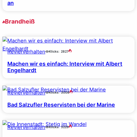
an
Brandheiß
Revierverhalten
Klicks:
2827
Machen wir es einfach: Interview mit Albert
Engelhardt
Revierverhalten
Klicks:
3008
Bad Salzufler Reservisten bei der Marine
Revierverhalten
Klicks:
3229