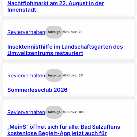
Nachtflohmarkt am 22. August in der
Innenstadt
Revierverhalten
Anzeige
Klicks:
73
Insektennisthilfe im Landschaftsgarten des
Umweltzentrums restauriert
Revierverhalten
Anzeige
Klicks:
33
Sommerleseclub 2026
Revierverhalten
Anzeige
Klicks:
183
„MeinS“ öffnet sich für alle: Bad Salzuflens
kostenlose Begleit-App jetzt auch für