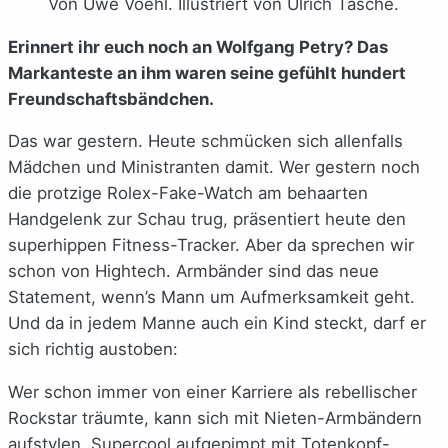
Von Uwe Voehl. Illustriert von Ulrich Tasche.
Erinnert ihr euch noch an Wolfgang Petry? Das
Markanteste an ihm waren seine gefühlt hundert
Freundschaftsbändchen.
Das war gestern. Heute schmücken sich allenfalls
Mädchen und Ministranten damit. Wer gestern noch
die protzige Rolex-Fake-Watch am behaarten
Handgelenk zur Schau trug, präsentiert heute den
superhippen Fitness-Tracker. Aber da sprechen wir
schon von Hightech. Armbänder sind das neue
Statement, wenn’s Mann um Aufmerksamkeit geht.
Und da in jedem Manne auch ein Kind steckt, darf er
sich richtig austoben:
Wer schon immer von einer Karriere als rebellischer
Rockstar träumte, kann sich mit Nieten-Armbändern
aufstylen. Supercool aufgepimpt mit Totenkopf-