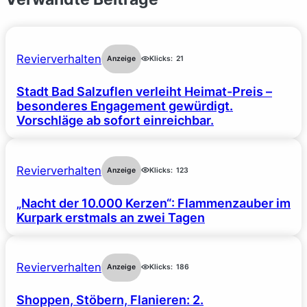
Revierverhalten
Anzeige
Klicks:
21
Stadt Bad Salzuflen verleiht Heimat-Preis –
besonderes Engagement gewürdigt.
Vorschläge ab sofort einreichbar.
Revierverhalten
Anzeige
Klicks:
123
„Nacht der 10.000 Kerzen“: Flammenzauber im
Kurpark erstmals an zwei Tagen
Revierverhalten
Anzeige
Klicks:
186
Shoppen, Stöbern, Flanieren: 2.