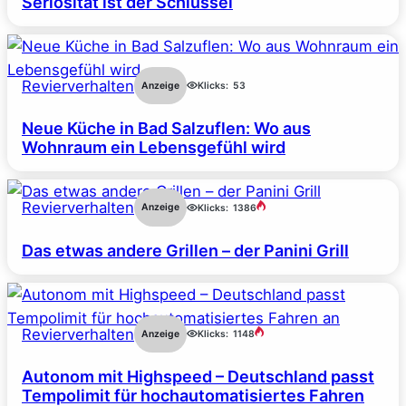
Seriosität ist der Schlüssel
Revierverhalten
Anzeige
Klicks:
53
Neue Küche in Bad Salzuflen: Wo aus
Wohnraum ein Lebensgefühl wird
Revierverhalten
Anzeige
Klicks:
1386
Das etwas andere Grillen – der Panini Grill
Revierverhalten
Anzeige
Klicks:
1148
Autonom mit Highspeed – Deutschland passt
Tempolimit für hochautomatisiertes Fahren