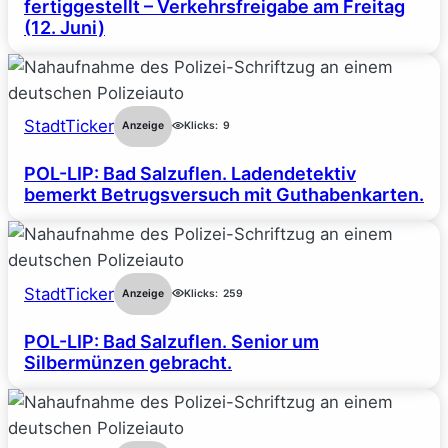
fertiggestellt – Verkehrsfreigabe am Freitag
(12. Juni)
StadtTicker
Anzeige
Klicks:
9
POL-LIP: Bad Salzuflen. Ladendetektiv
bemerkt Betrugsversuch mit Guthabenkarten.
StadtTicker
Anzeige
Klicks:
259
POL-LIP: Bad Salzuflen. Senior um
Silbermünzen gebracht.