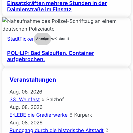
Einsatzkräften mehrere Stunden in der
Daimlerstraße im Einsatz
StadtTicker
Anzeige
Klicks:
11
POL-LIP: Bad Salzuflen. Container
aufgebrochen.
Veranstaltungen
Aug.
06.
2026
33. Weinfest
Salzhof
Aug.
08.
2026
ErLEBE die Gradierwerke
Kurpark
Aug.
08.
2026
Rundgang durch die historische Altstadt