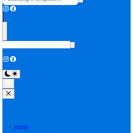
Instagram
Facebook
Instagram
Facebook
Home