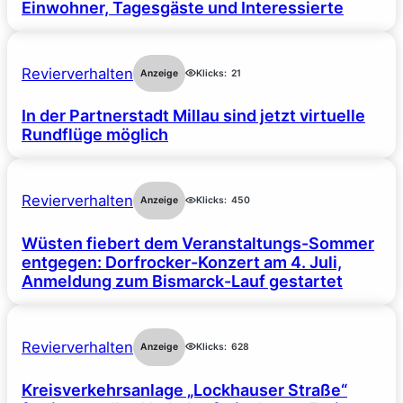
Einwohner, Tagesgäste und Interessierte
Revierverhalten
Anzeige
Klicks:
21
In der Partnerstadt Millau sind jetzt virtuelle
Rundflüge möglich
Revierverhalten
Anzeige
Klicks:
450
Wüsten fiebert dem Veranstaltungs-Sommer
entgegen: Dorfrocker-Konzert am 4. Juli,
Anmeldung zum Bismarck-Lauf gestartet
Revierverhalten
Anzeige
Klicks:
628
Kreisverkehrsanlage „Lockhauser Straße“