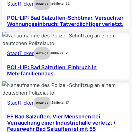
StadtTicker
Anzeige
Klicks:
33
POL-LIP: Bad Salzuflen-Schötmar. Versuchter
Wohnungseinbruch: Tatverdächtiger verletzt.
StadtTicker
Anzeige
Klicks:
26
POL-LIP: Bad Salzuflen. Einbruch in
Mehrfamilienhaus.
StadtTicker
Anzeige
Klicks:
17
FF Bad Salzuflen: Vier Menschen bei
Verrauchung einer Industriehalle verletzt /
Feuerwehr Bad Salzuflen ist mit 55