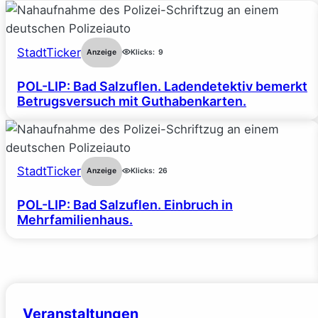
StadtTicker
Anzeige
Klicks:
9
POL-LIP: Bad Salzuflen. Ladendetektiv bemerkt
Betrugsversuch mit Guthabenkarten.
StadtTicker
Anzeige
Klicks:
26
POL-LIP: Bad Salzuflen. Einbruch in
Mehrfamilienhaus.
Veranstaltungen