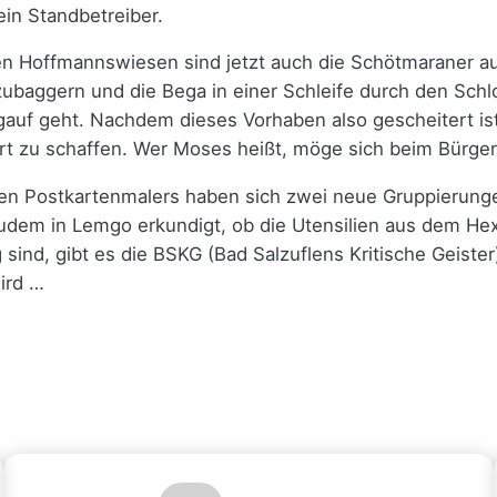
ein Standbetreiber.
den Hoffmannswiesen sind jetzt auch die Schötmaraner 
ggern und die Bega in einer Schleife durch den Schlos
gauf geht. Nachdem dieses Vorhaben also gescheitert is
t zu schaffen. Wer Moses heißt, möge sich beim Bürger
hen Postkartenmalers haben sich zwei neue Gruppierung
zudem in Lemgo erkundigt, ob die Utensilien aus dem He
g sind, gibt es die BSKG (Bad Salzuflens Kritische Geiste
ird …