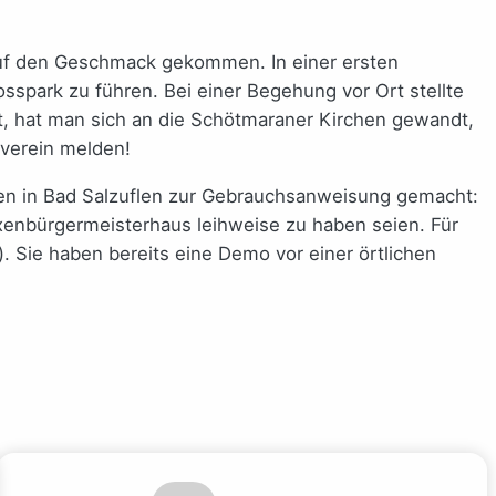
auf den Geschmack gekommen. In einer ersten
spark zu führen. Bei einer Begehung vor Ort stellte
t, hat man sich an die Schötmaraner Kirchen gewandt,
verein melden!
en in Bad Salzuflen zur Gebrauchsanweisung gemacht:
xenbürgermeisterhaus leihweise zu haben seien. Für
r). Sie haben bereits eine Demo vor einer örtlichen