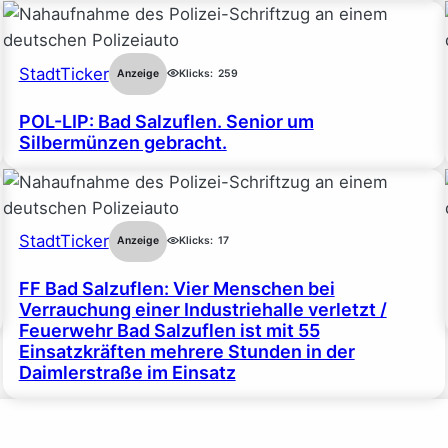
StadtTicker
Anzeige
Klicks:
259
POL-LIP: Bad Salzuflen. Senior um
Silbermünzen gebracht.
StadtTicker
Anzeige
Klicks:
17
FF Bad Salzuflen: Vier Menschen bei
Verrauchung einer Industriehalle verletzt /
Feuerwehr Bad Salzuflen ist mit 55
Einsatzkräften mehrere Stunden in der
Daimlerstraße im Einsatz