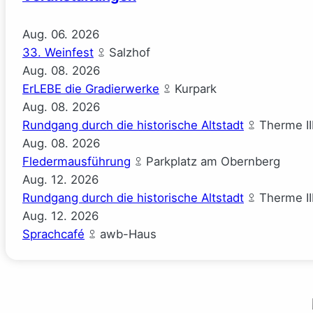
Aug.
06.
2026
33. Weinfest
Salzhof
Aug.
08.
2026
ErLEBE die Gradierwerke
Kurpark
Aug.
08.
2026
Rundgang durch die historische Altstadt
Therme II
Aug.
08.
2026
Fledermausführung
Parkplatz am Obernberg
Aug.
12.
2026
Rundgang durch die historische Altstadt
Therme II
Aug.
12.
2026
Sprachcafé
awb-Haus