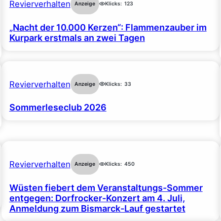
Revierverhalten
Anzeige
Klicks:
123
„Nacht der 10.000 Kerzen“: Flammenzauber im
Kurpark erstmals an zwei Tagen
Revierverhalten
Anzeige
Klicks:
33
Sommerleseclub 2026
Revierverhalten
Anzeige
Klicks:
450
Wüsten fiebert dem Veranstaltungs-Sommer
entgegen: Dorfrocker-Konzert am 4. Juli,
Anmeldung zum Bismarck-Lauf gestartet