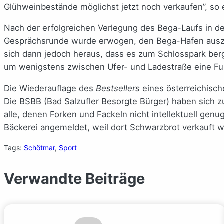
Glühweinbestände möglichst jetzt noch verkaufen”, so 
Nach der erfolgreichen Verlegung des Bega-Laufs in 
Gesprächsrunde wurde erwogen, den Bega-Hafen auszuba
sich dann jedoch heraus, dass es zum Schlosspark ber
um wenigstens zwischen Ufer- und Ladestraße eine Fur
Die Wiederauflage des
Bestsellers
eines österreichisc
Die BSBB (Bad Salzufler Besorgte Bürger) haben sich 
alle, denen Forken und Fackeln nicht intellektuell genu
Bäckerei angemeldet, weil dort Schwarzbrot verkauft w
Tags:
Schötmar
, 
Sport
Verwandte Beiträge