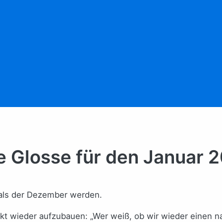
ie Glosse für den Januar 
r als der Dezember werden.
t wieder aufzubauen: „Wer weiß, ob wir wieder einen n