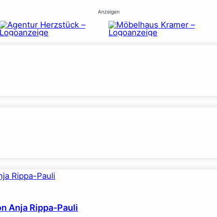
Anzeigen
on Anja Rippa-Pauli