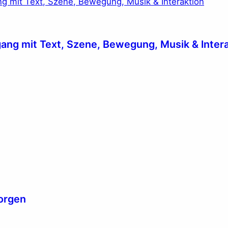
ng mit Text, Szene, Bewegung, Musik & Intera
Morgen