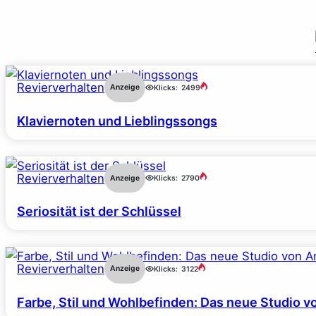
Revierverhalten
Anzeige
Klicks:
2499
Klaviernoten und Lieblingssongs
Revierverhalten
Anzeige
Klicks:
2790
Seriosität ist der Schlüssel
Revierverhalten
Anzeige
Klicks:
3122
Farbe, Stil und Wohlbefinden: Das neue Studio v