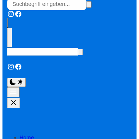
Instagram
Facebook
Instagram
Facebook
Home