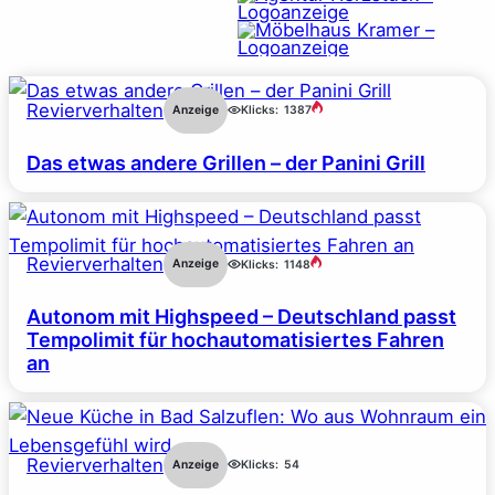
Revierverhalten
Anzeige
Klicks:
1387
Das etwas andere Grillen – der Panini Grill
Revierverhalten
Anzeige
Klicks:
1148
Autonom mit Highspeed – Deutschland passt
Tempolimit für hochautomatisiertes Fahren
an
Revierverhalten
Anzeige
Klicks:
54