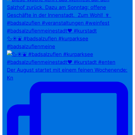
🦆☀️⛲ #badsalzuflen #kurparksee
#badsalzuflenmeine
Der August startet mit einem feinen Wochenende:
Kn