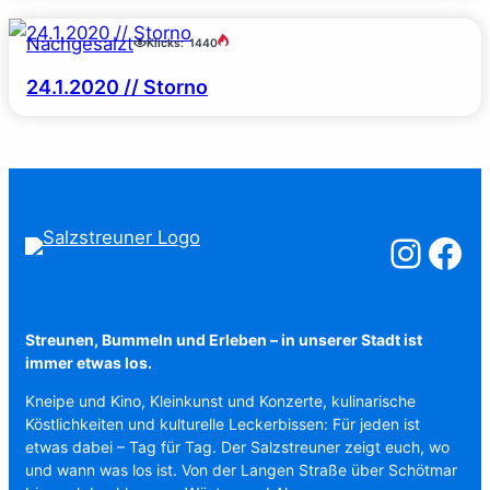
Nachgesalzt
Klicks:
1440
24.1.2020 // Storno
Salzstreuner a
Salzstreu
Streunen, Bummeln und Erleben – in unserer Stadt ist
immer etwas los.
Kneipe und Kino, Kleinkunst und Konzerte, kulinarische
Köstlichkeiten und kulturelle Leckerbissen: Für jeden ist
etwas dabei – Tag für Tag. Der Salzstreuner zeigt euch, wo
und wann was los ist. Von der Langen Straße über Schötmar