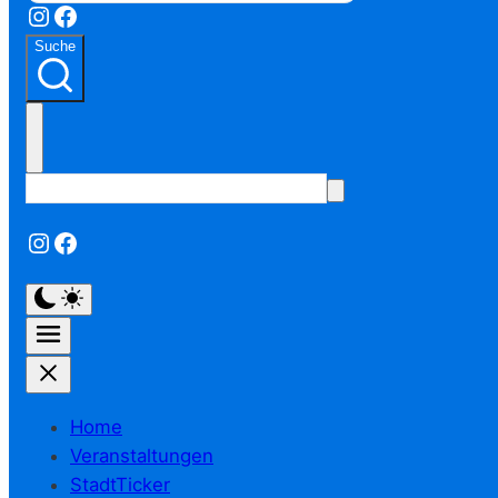
Instagram
Facebook
Suche
Instagram
Facebook
Home
Veranstaltungen
StadtTicker