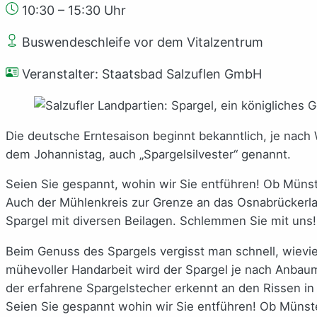
10:30 – 15:30 Uhr
Buswendeschleife vor dem Vitalzentrum
Veranstalter: Staatsbad Salzuflen GmbH
Die deutsche Erntesaison beginnt bekanntlich, je nach 
dem Johannistag, auch „Spargelsilvester“ genannt.
Seien Sie gespannt, wohin wir Sie entführen! Ob Münst
Auch der Mühlenkreis zur Grenze an das Osnabrückerlan
Spargel mit diversen Beilagen. Schlemmen Sie mit uns!
Beim Genuss des Spargels vergisst man schnell, wieviel
mühevoller Handarbeit wird der Spargel je nach Anbaum
der erfahrene Spargelstecher erkennt an den Rissen in
Seien Sie gespannt wohin wir Sie entführen! Ob Münste