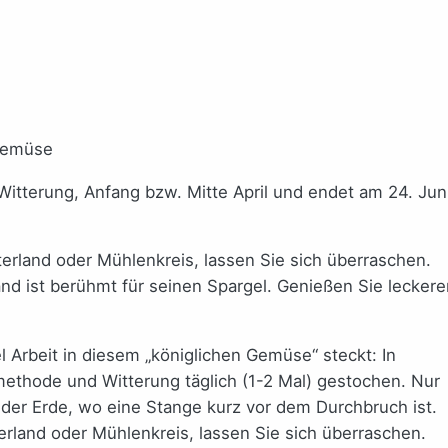
Witterung, Anfang bzw. Mitte April und endet am 24. Juni
erland oder Mühlenkreis, lassen Sie sich überraschen.
d ist berühmt für seinen Spargel. Genießen Sie leckere
 Arbeit in diesem „königlichen Gemüse“ steckt: In
ethode und Witterung täglich (1-2 Mal) gestochen. Nur
 der Erde, wo eine Stange kurz vor dem Durchbruch ist.
rland oder Mühlenkreis, lassen Sie sich überraschen.