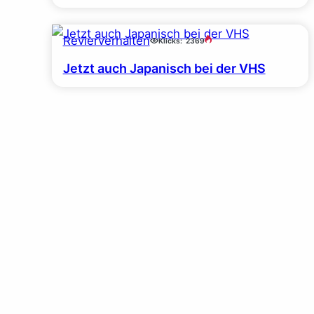
Revierverhalten
Klicks:
2369
Jetzt auch Japanisch bei der VHS