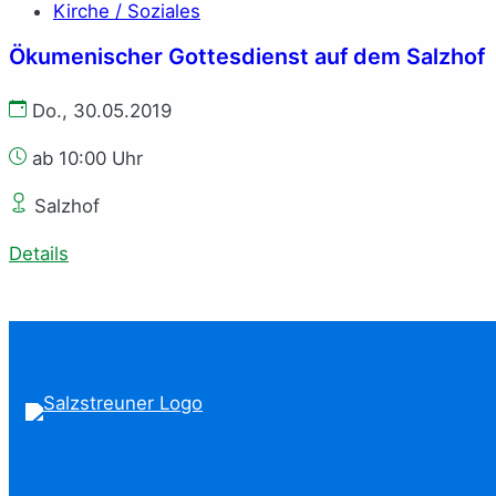
Kirche / Soziales
Ökumenischer Gottesdienst auf dem Salzhof
Do., 30.05.2019
ab 10:00 Uhr
Salzhof
Details