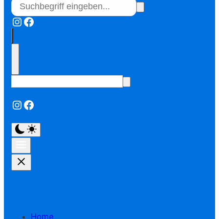
Instagram
Facebook
Instagram
Facebook
Home