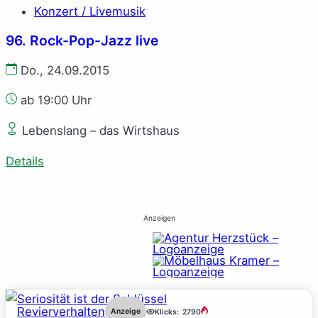
Konzert / Livemusik
96. Rock-Pop-Jazz live
Do., 24.09.2015
ab 19:00 Uhr
Lebenslang – das Wirtshaus
Details
Anzeigen
Revierverhalten
Anzeige
Klicks:
2790