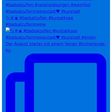
🦆☀️⛲ #badsalzuflen #kurparksee
#badsalzuflenmeine
Der August startet mit einem feinen Wochenende:
Kn