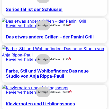
Seriosität ist der Schlüssel
Revierverhalten
Anzeige
Klicks:
1386
Das etwas andere Grillen – der Panini Grill
Revierverhalten
Anzeige
Klicks:
3122
Farbe, Stil und Wohlbefinden: Das neue
Studio von Anja Rippa-Pauli
Revierverhalten
Anzeige
Klicks:
2499
Klaviernoten und Lieblingssongs