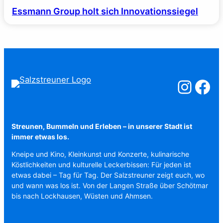
Essmann Group holt sich Innovationssiegel
Salzstreuner a
Salzstreu
Streunen, Bummeln und Erleben – in unserer Stadt ist
immer etwas los.
Kneipe und Kino, Kleinkunst und Konzerte, kulinarische
Köstlichkeiten und kulturelle Leckerbissen: Für jeden ist
etwas dabei – Tag für Tag. Der Salzstreuner zeigt euch, wo
und wann was los ist. Von der Langen Straße über Schötmar
bis nach Lockhausen, Wüsten und Ahmsen.