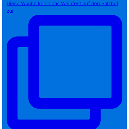
Diese Woche kehrt das Weinfest auf den Salzhof
zur