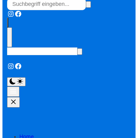
Instagram
Facebook
Instagram
Facebook
Home