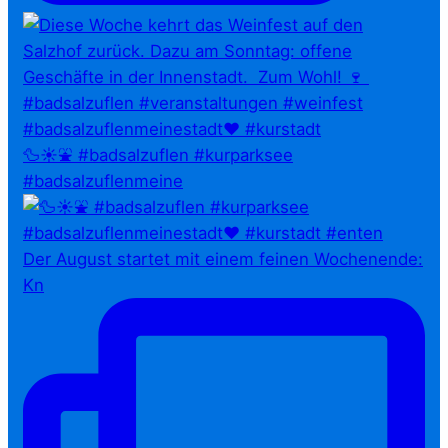
🦆☀️⛲ #badsalzuflen #kurparksee
#badsalzuflenmeine
Der August startet mit einem feinen Wochenende:
Kn