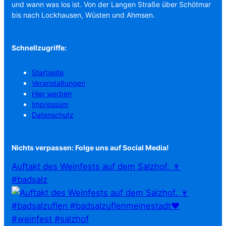
und wann was los ist. Von der Langen Straße über Schötmar
bis nach Lockhausen, Wüsten und Ahmsen.
Schnellzugriffe:
Startseite
Veranstaltungen
Hier werben
Impressum
Datenschutz
Nichts verpassen: Folge uns auf Social Media!
Auftakt des Weinfests auf dem Salzhof. 🍷
#badsalz