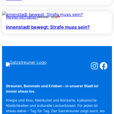
Revierverhalten
Klicks:
3016
Innenstadt bewegt: Strafe muss sein?
Salzstreuner a
Salzstreu
Streunen, Bummeln und Erleben – in unserer Stadt ist
immer etwas los.
Kneipe und Kino, Kleinkunst und Konzerte, kulinarische
Köstlichkeiten und kulturelle Leckerbissen: Für jeden ist
etwas dabei – Tag für Tag. Der Salzstreuner zeigt euch, wo